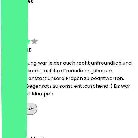
wer arbeitet
M
Marie
17. Juni 2025
Die Bedienung war leider auch recht unfreundlich und
war Hauptsache auf ihre Freunde ringsherum
fokussiert, anstatt unsere Fragen zu beantworten.
Leider im Gegensatz zu sonst enttäuschend :( Eis war
diesmal mit Klumpen
Show all reviews
Land