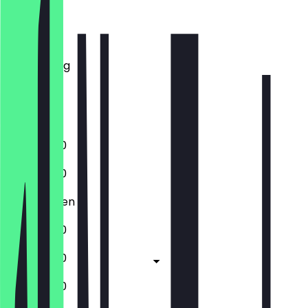
Montag
Dienstag
Mittwoch
Donnerstag
Freitag
Samstag
Sonntag
13:30 - 19:30
13:30 - 19:30
Geschlossen
13:30 - 19:30
13:30 - 19:30
12:30 - 19:30