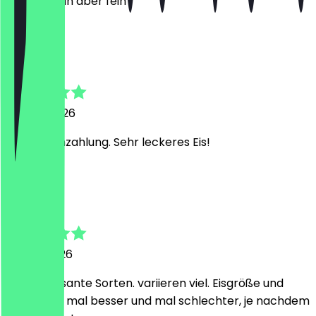
Lecker, klein aber fein
B
Ben
12. April 2026
Nur Kartenzahlung. Sehr leckeres Eis!
M
Marie
11. April 2026
So interessante Sorten. variieren viel. Eisgröße und
Bedienung mal besser und mal schlechter, je nachdem