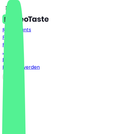
Restaurants
Preise
FAQ
Jobs
Blog
Partner werden