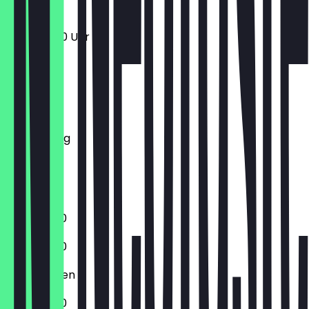
12:30 - 19:00 Uhr
Montag
Dienstag
Mittwoch
Donnerstag
Freitag
Samstag
Sonntag
13:30 - 19:30
13:30 - 19:30
Geschlossen
13:30 - 19:30