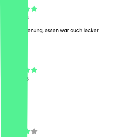
11. Mai 2026
Nette Bedienung, essen war auch lecker
S
Serhat
5. Mai 2026
krass
j
julia