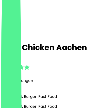
Loco Chicken Aachen
4.4
(
79
Bewertungen
)
Grill & BBQ, Burger, Fast Food
Grill & BBQ, Burger, Fast Food