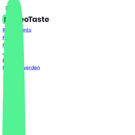
Restaurants
Preise
FAQ
Jobs
Blog
Partner werden