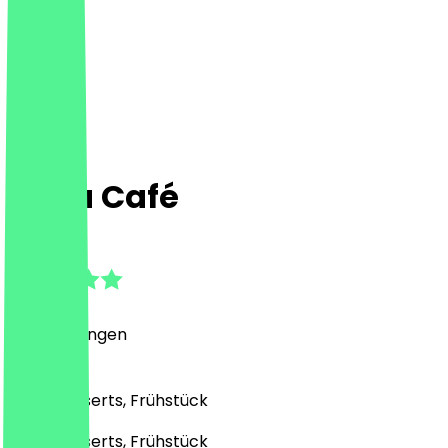
Rona Café
5.0
(
2
Bewertungen
)
Café, Desserts, Frühstück
Café, Desserts, Frühstück