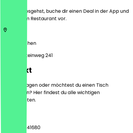
Bevor du losgehst, buche dir einen Deal in der App und
zeige ihn im Restaurant vor.
52066
Aachen
Adalbertsteinweg 241
Kontakt
Hast du Fragen oder möchtest du einen Tisch
reservieren? Hier findest du alle wichtigen
Kontaktdaten.
Telefon
+4915226341680