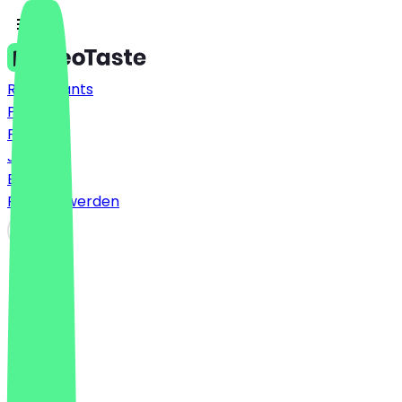
Restaurants
Preise
FAQ
Jobs
Blog
Partner werden