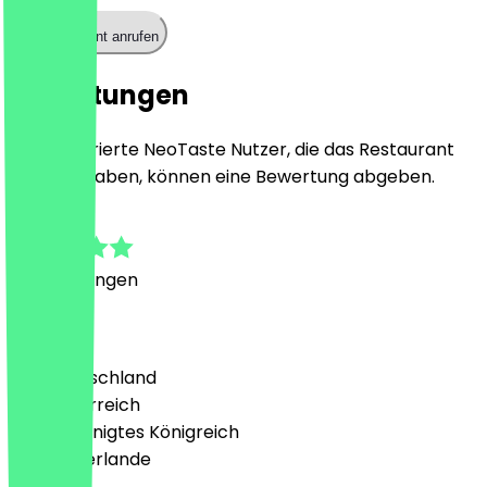
Restaurant anrufen
Bewertungen
Nur registrierte NeoTaste Nutzer, die das Restaurant
besucht haben, können eine Bewertung abgeben.
5.0
2
Bewertungen
Land
🇩🇪 Deutschland
🇦🇹 Österreich
🇬🇧 Vereinigtes Königreich
🇳🇱 Niederlande