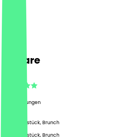
La Gare
4.9
(
17
Bewertungen
)
Café, Frühstück, Brunch
Café, Frühstück, Brunch