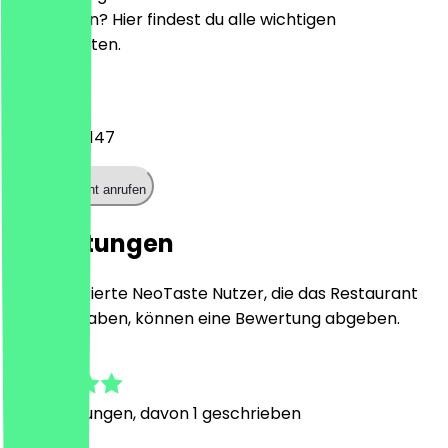
reservieren? Hier findest du alle wichtigen
Kontaktdaten.
Telefon
+31208225147
Restaurant anrufen
Bewertungen
Nur registrierte NeoTaste Nutzer, die das Restaurant
besucht haben, können eine Bewertung abgeben.
4.9
17
Bewertungen, davon 1 geschrieben
B