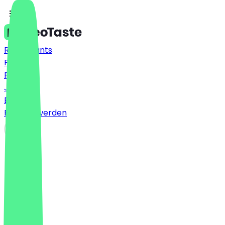
Restaurants
Preise
FAQ
Jobs
Blog
Partner werden