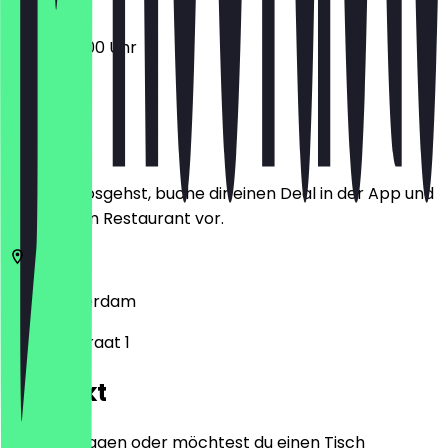
08:30 - 17:00 Uhr
Ort
Bevor du losgehst, buche dir einen Deal in der App und
zeige ihn im Restaurant vor.
1182
Amsterdam
Stationsstraat 1
Kontakt
Hast du Fragen oder möchtest du einen Tisch