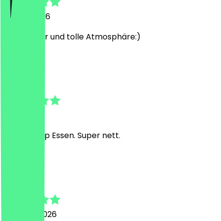
24. Juli 2026
Sehr lecker und tolle Atmosphäre:)
A
Alexander
1. Mai 2026
Super!!! top Essen. Super nett.
J
Jessica
26. März 2026