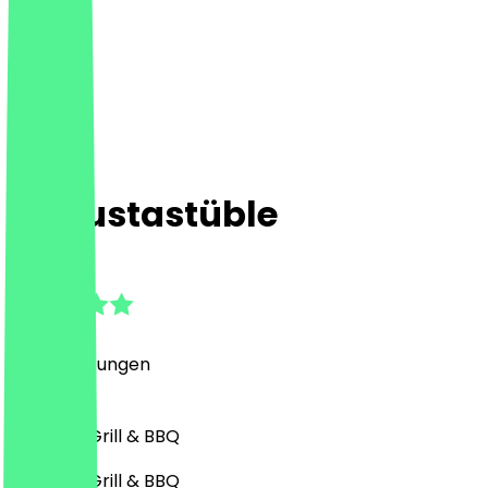
Augustastüble
4.6
(
24
Bewertungen
)
Deutsch, Grill & BBQ
Deutsch, Grill & BBQ