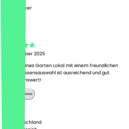
Super Lecker
P
Peter
16. November 2025
Nettes kleines Garten Lokal mit einem freundlichen
Wirt. Die Essensauswahl ist ausreichend und gut.
Empfehlenswert!
Show all reviews
Land
🇩🇪 Deutschland