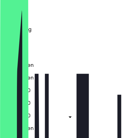
Montag
Dienstag
Mittwoch
Donnerstag
Freitag
Samstag
Sonntag
Geschlossen
Geschlossen
16:00 - 21:30
16:00 - 21:30
16:00 - 21:30
Geschlossen