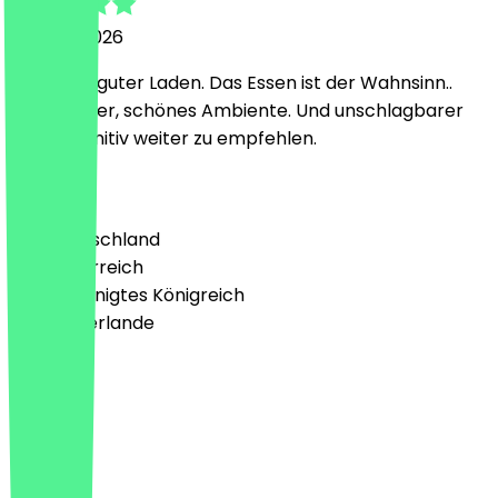
23. April 2026
Sehr sehr guter Laden. Das Essen ist der Wahnsinn..
Superlecker, schönes Ambiente. Und unschlagbarer
Preis. Definitiv weiter zu empfehlen.
Land
🇩🇪 Deutschland
🇦🇹 Österreich
🇬🇧 Vereinigtes Königreich
🇳🇱 Niederlande
Sprache
Deutsch
English