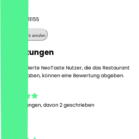
Telefon
+4917663311155
Restaurant anrufen
Bewertungen
Nur registrierte NeoTaste Nutzer, die das Restaurant
besucht haben, können eine Bewertung abgeben.
4.5
13
Bewertungen, davon 2 geschrieben
S
Salih