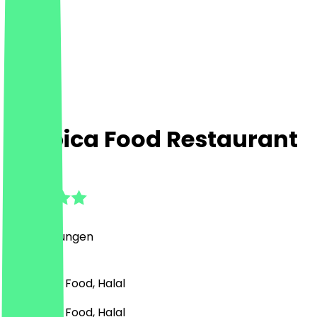
Arabica Food Restaurant
4.5
(
13
Bewertungen
)
Pizza, Fast Food, Halal
Pizza, Fast Food, Halal