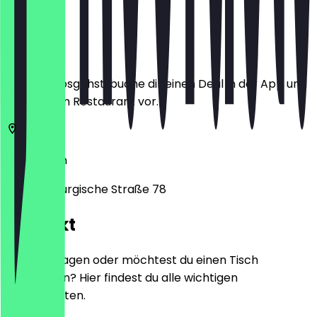
Ort
Bevor du losgehst, buche dir einen Deal in der App und
zeige ihn im Restaurant vor.
10713
Berlin
Brandenburgische Straße 78
Kontakt
Hast du Fragen oder möchtest du einen Tisch
reservieren? Hier findest du alle wichtigen
Kontaktdaten.