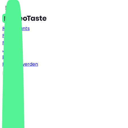
Restaurants
Preise
FAQ
Jobs
Blog
Partner werden