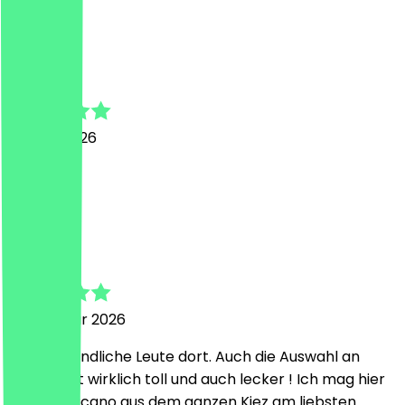
M
Matthias
27. Juni 2026
Super
A
Atsuko
25. Februar 2026
super freundliche Leute dort. Auch die Auswahl an
Gebäck ist wirklich toll und auch lecker ! Ich mag hier
den Americano aus dem ganzen Kiez am liebsten.