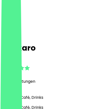
Backaro
4.9
(
222
Bewertungen
)
Bäckerei, Café, Drinks
Bäckerei, Café, Drinks