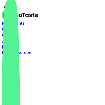
Restaurants
Preise
FAQ
Jobs
Blog
Partner werden