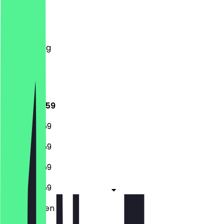
Montag
Dienstag
Mittwoch
Donnerstag
Freitag
Samstag
Sonntag
16:00 - 23:59
16:00 - 23:59
16:00 - 23:59
16:00 - 23:59
16:00 - 23:59
Geschlossen