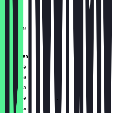
Montag
Dienstag
Mittwoch
Donnerstag
Freitag
Samstag
Sonntag
16:00 - 23:59
16:00 - 23:59
16:00 - 23:59
16:00 - 23:59
16:00 - 23:59
Geschlossen