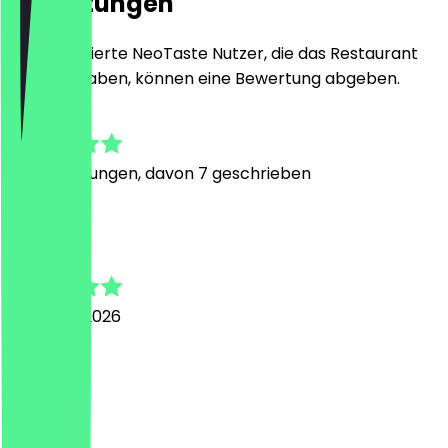
Bewertungen
Nur registrierte NeoTaste Nutzer, die das Restaurant
besucht haben, können eine Bewertung abgeben.
4.9
43
Bewertungen, davon 7 geschrieben
S
Sylvia
7. August 2026
10/10 :)
N
Nora