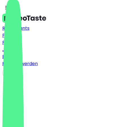
Restaurants
Preise
FAQ
Jobs
Blog
Partner werden