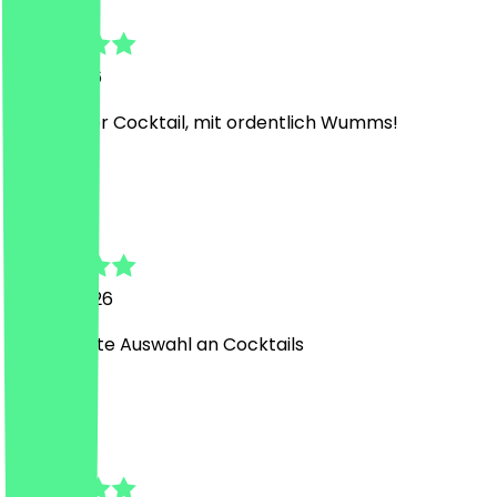
7. Juli 2026
Sehr lecker Cocktail, mit ordentlich Wumms!
C
Clara
29. Mai 2026
Lecker, gute Auswahl an Cocktails
P
Patrick