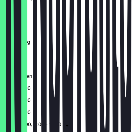
Montag
Dienstag
Mittwoch
Donnerstag
Freitag
Samstag
Sonntag
Geschlossen
18:00 - 23:00
18:00 - 23:00
18:00 - 23:00
09:00 - 15:00, 18:00 - 23:00