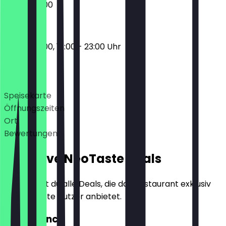
09:00 - 15:00
09:00 - 15:00, 18:00 - 23:00 Uhr
Deals
Speisekarte
Öffnungszeiten
Ort
Bewertungen
Exklusive NeoTaste Deals
Hier findest du alle Deals, die das Restaurant exklusiv
für NeoTaste Nutzer anbietet.
2für1 Brunch