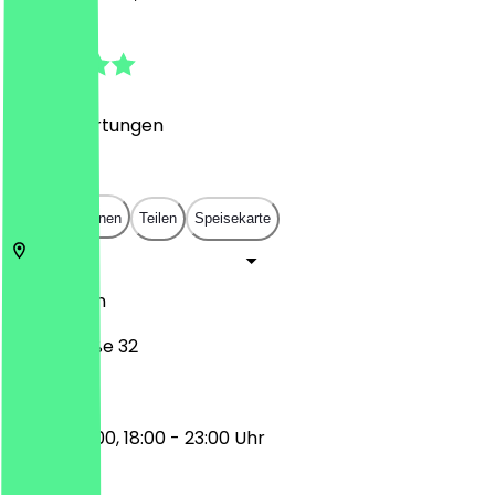
4.9
(
676
Bewertungen
)
€
€
€
€
In App öffnen
Teilen
Speisekarte
10781
Berlin
Goltzstraße 32
09:00 - 15:00, 18:00 - 23:00 Uhr