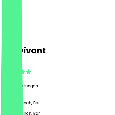
Bonvivant
4.9
(
676
Bewertungen
)
Vegan, Brunch, Bar
Vegan, Brunch, Bar