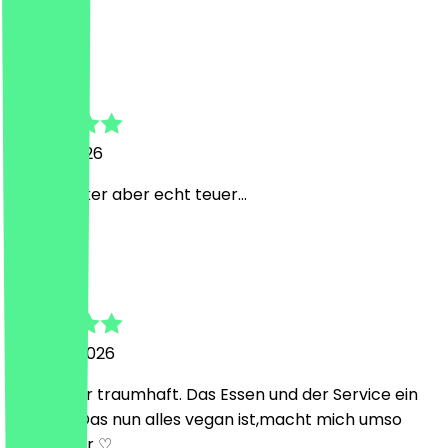
L
Lara
8. April 2026
Super lecker aber echt teuer…
m
mia
28. März 2026
Wie immer traumhaft. Das Essen und der Service ein
Gedicht. Das nun alles vegan ist,macht mich umso
glücklicher ♡