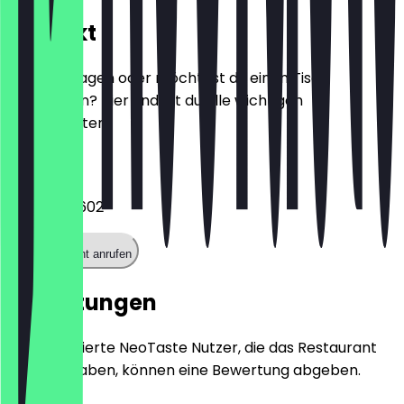
Kontakt
Hast du Fragen oder möchtest du einen Tisch
reservieren? Hier findest du alle wichtigen
Kontaktdaten.
Telefon
017661722602
Restaurant anrufen
Bewertungen
Nur registrierte NeoTaste Nutzer, die das Restaurant
besucht haben, können eine Bewertung abgeben.