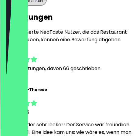
Restaurant anrufen
Bewertungen
Nur registrierte NeoTaste Nutzer, die das Restaurant
besucht haben, können eine Bewertung abgeben.
4.8
700
Bewertungen, davon 66 geschrieben
J
Julia Maria-Therese
31. Juli 2026
Es war wieder sehr lecker! Der Service war freundlich
und schnell. Eine Idee kam uns: wie wäre es, wenn man