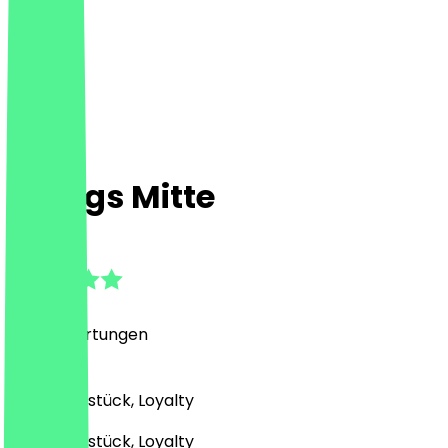
Breggs Mitte
4.8
(
700
Bewertungen
)
Café, Frühstück, Loyalty
Café, Frühstück, Loyalty