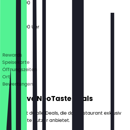
09:00 - 19:00
09:00 - 19:00 Uhr
Deals
Rewards
Speisekarte
Öffnungszeiten
Ort
Bewertungen
Exklusive NeoTaste Deals
Hier findest du alle Deals, die das Restaurant exklusiv
für NeoTaste Nutzer anbietet.