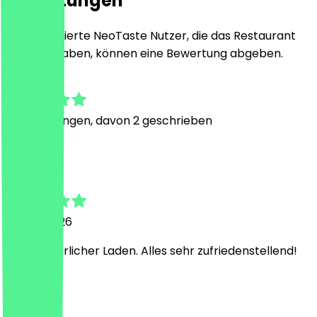
Bewertungen
Nur registrierte NeoTaste Nutzer, die das Restaurant
besucht haben, können eine Bewertung abgeben.
4.8
5
Bewertungen, davon 2 geschrieben
K
Kevin
21. Juni 2026
Kleiner, zierlicher Laden. Alles sehr zufriedenstellend!
D
Danny