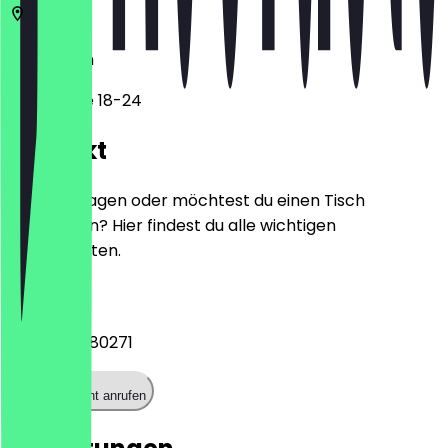
13127
Berlin
Triftstraße 18-24
Kontakt
Hast du Fragen oder möchtest du einen Tisch
reservieren? Hier findest du alle wichtigen
Kontaktdaten.
Telefon
+493047480271
Restaurant anrufen