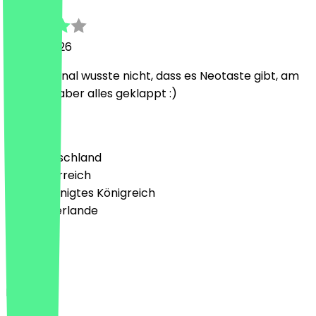
13. Juni 2026
Das Personal wusste nicht, dass es Neotaste gibt, am
Ende hat aber alles geklappt :)
Land
🇩🇪 Deutschland
🇦🇹 Österreich
🇬🇧 Vereinigtes Königreich
🇳🇱 Niederlande
Sprache
Deutsch
English