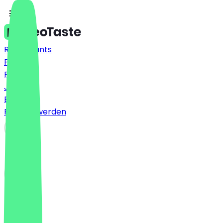
Restaurants
Preise
FAQ
Jobs
Blog
Partner werden