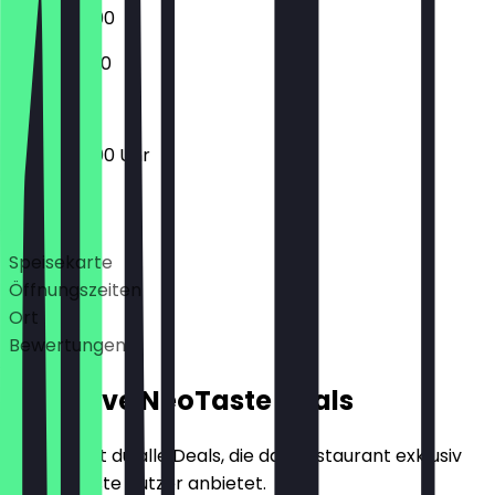
06:30 - 19:00
07:00 - 11:00
06:30 - 19:00 Uhr
Deals
Speisekarte
Öffnungszeiten
Ort
Bewertungen
Exklusive NeoTaste Deals
Hier findest du alle Deals, die das Restaurant exklusiv
für NeoTaste Nutzer anbietet.