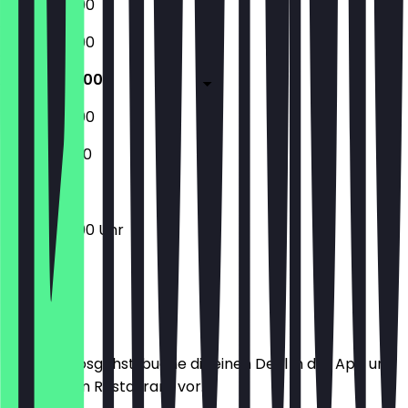
06:30 - 19:00
06:30 - 19:00
06:30 - 19:00
06:30 - 19:00
07:00 - 11:00
06:30 - 19:00 Uhr
Ort
Bevor du losgehst, buche dir einen Deal in der App und
zeige ihn im Restaurant vor.