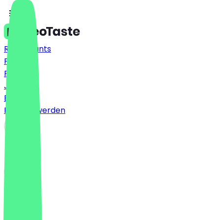
Restaurants
Preise
FAQ
Jobs
Blog
Partner werden