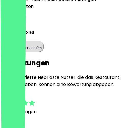
Kontaktdaten.
Telefon
+493071093161
Restaurant anrufen
Bewertungen
Nur registrierte NeoTaste Nutzer, die das Restaurant
besucht haben, können eine Bewertung abgeben.
5.0
7
Bewertungen
Land