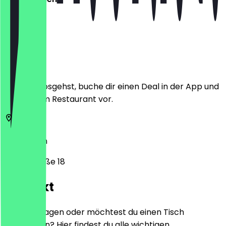
Ort
Bevor du losgehst, buche dir einen Deal in der App und
zeige ihn im Restaurant vor.
12103
Berlin
Alboinstraße 18
Kontakt
Hast du Fragen oder möchtest du einen Tisch
reservieren? Hier findest du alle wichtigen