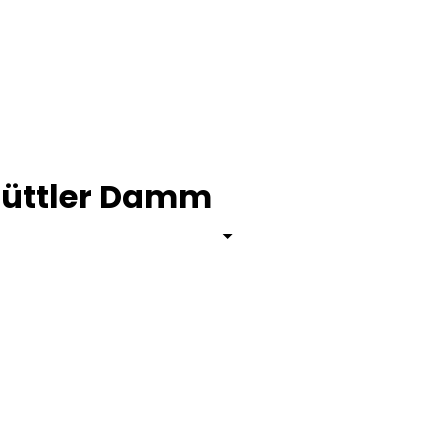
büttler Damm