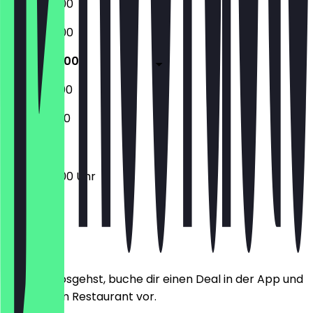
06:30 - 18:00
06:30 - 18:00
06:30 - 18:00
06:30 - 12:00
07:00 - 11:00
06:30 - 18:00 Uhr
Ort
Bevor du losgehst, buche dir einen Deal in der App und
zeige ihn im Restaurant vor.