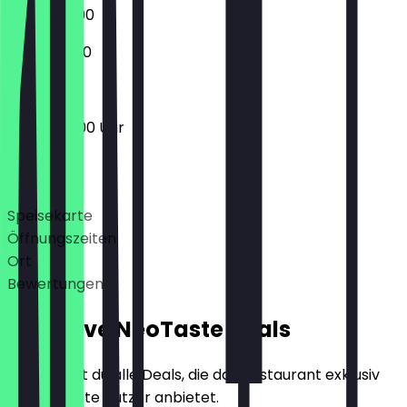
06:30 - 12:00
07:00 - 11:00
06:30 - 18:00 Uhr
Deals
Speisekarte
Öffnungszeiten
Ort
Bewertungen
Exklusive NeoTaste Deals
Hier findest du alle Deals, die das Restaurant exklusiv
für NeoTaste Nutzer anbietet.