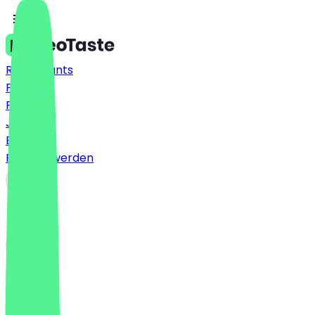
Restaurants
Preise
FAQ
Jobs
Blog
Partner werden