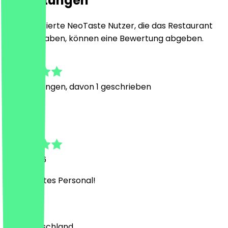
Bewertungen
Nur registrierte NeoTaste Nutzer, die das Restaurant
besucht haben, können eine Bewertung abgeben.
5.0
4
Bewertungen, davon 1 geschrieben
D
Damaris
2. Juli 2026
Super nettes Personal!
Land
🇩🇪 Deutschland