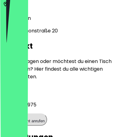
10557
Berlin
Melanchthonstraße 20
Kontakt
Hast du Fragen oder möchtest du einen Tisch
reservieren? Hier findest du alle wichtigen
Kontaktdaten.
Telefon
+49303918975
Restaurant anrufen