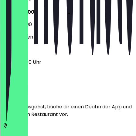
06:30 - 19:00
06:30 - 18:00
Geschlossen
06:30 - 19:00 Uhr
Ort
Bevor du losgehst, buche dir einen Deal in der App und
zeige ihn im Restaurant vor.