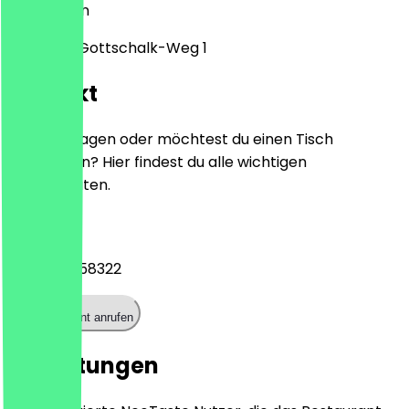
12353
Berlin
Joachim-Gottschalk-Weg 1
Kontakt
Hast du Fragen oder möchtest du einen Tisch
reservieren? Hier findest du alle wichtigen
Kontaktdaten.
Telefon
+493060258322
Restaurant anrufen
Bewertungen