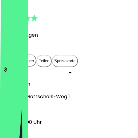
5.0
(
1
Bewertungen
)
€
€
€
€
In App öffnen
Teilen
Speisekarte
12353
Berlin
Joachim-Gottschalk-Weg 1
06:30 - 19:00 Uhr