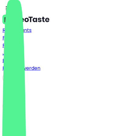
Restaurants
Preise
FAQ
Jobs
Blog
Partner werden