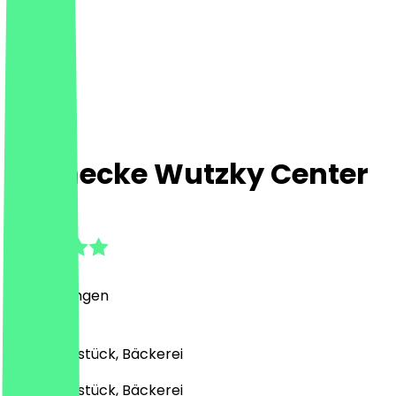
Steinecke Wutzky Center
5.0
(
1
Bewertungen
)
Café, Frühstück, Bäckerei
Café, Frühstück, Bäckerei