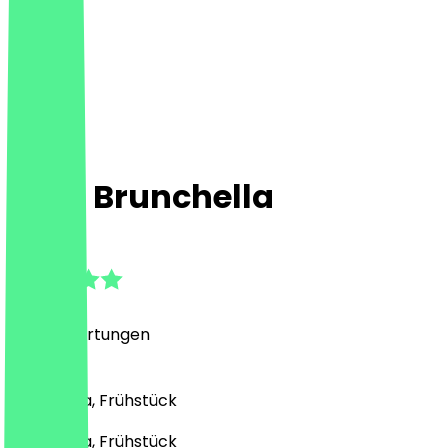
Café Brunchella
4.9
(
445
Bewertungen
)
Café, Pizza, Frühstück
Café, Pizza, Frühstück