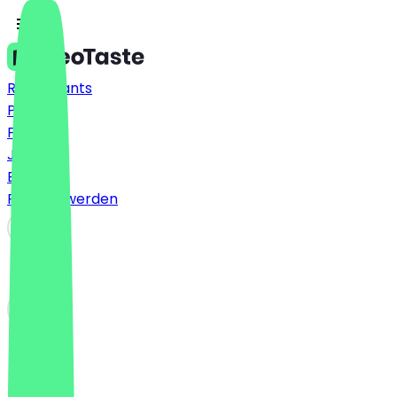
Restaurants
Preise
FAQ
Jobs
Blog
Partner werden