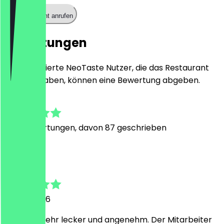
Restaurant anrufen
Bewertungen
Nur registrierte NeoTaste Nutzer, die das Restaurant
besucht haben, können eine Bewertung abgeben.
4.9
445
Bewertungen, davon 87 geschrieben
N
Name
25. Juli 2026
Alles war sehr lecker und angenehm. Der Mitarbeiter