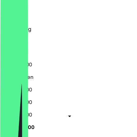
Montag
Dienstag
Mittwoch
Donnerstag
Freitag
Samstag
Sonntag
09:00 - 17:00
Geschlossen
09:00 - 17:00
09:00 - 17:00
09:00 - 17:00
09:30 - 17:00