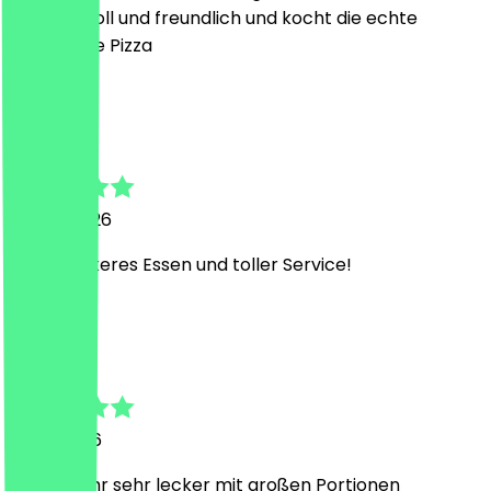
ist super toll und freundlich und kocht die echte
italienische Pizza
M
Marleen
24. Juli 2026
Super leckeres Essen und toller Service!
j
jassmira
4. Juli 2026
es war sehr sehr lecker mit großen Portionen