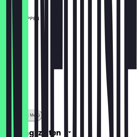
€ 17,99
POWERHAPPEN
€ 10,99
Zeige ganzes Menü
Öffnungszeiten