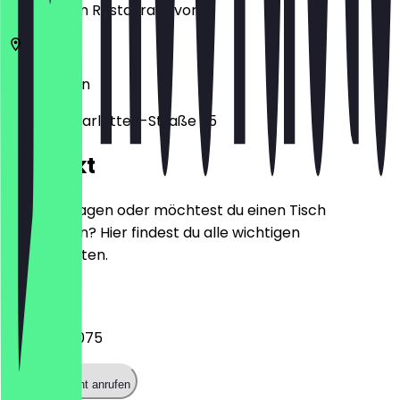
zeige ihn im Restaurant vor.
14059
Berlin
Sophie-Charlotten-Straße 35
Kontakt
Hast du Fragen oder möchtest du einen Tisch
reservieren? Hier findest du alle wichtigen
Kontaktdaten.
Telefon
+49303211075
Restaurant anrufen