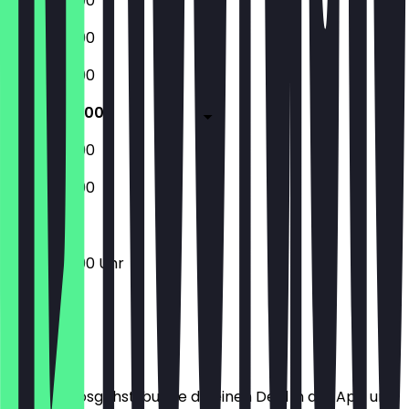
10:00 - 23:00
10:00 - 23:00
10:00 - 23:00
10:00 - 23:00
10:00 - 23:00
10:00 - 23:00
10:00 - 23:00 Uhr
Ort
Bevor du losgehst, buche dir einen Deal in der App und