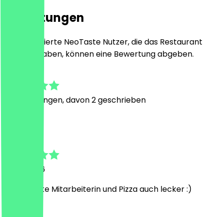
Bewertungen
Nur registrierte NeoTaste Nutzer, die das Restaurant
besucht haben, können eine Bewertung abgeben.
5.0
4
Bewertungen, davon 2 geschrieben
H
Hassan
3. Mai 2026
Super nette Mitarbeiterin und Pizza auch lecker :)
S