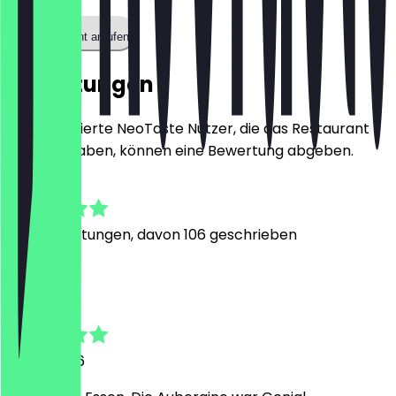
Restaurant anrufen
Bewertungen
Nur registrierte NeoTaste Nutzer, die das Restaurant
besucht haben, können eine Bewertung abgeben.
4.8
558
Bewertungen, davon 106 geschrieben
J
Johann
12. Juli 2026