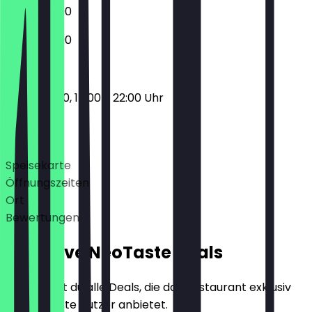
12:00 - 22:00
12:00 - 22:00
12:00 - 15:00, 17:00 - 22:00 Uhr
Deals
Speisekarte
Öffnungszeiten
Ort
Bewertungen
Exklusive NeoTaste Deals
Hier findest du alle Deals, die das Restaurant exklusiv
für NeoTaste Nutzer anbietet.