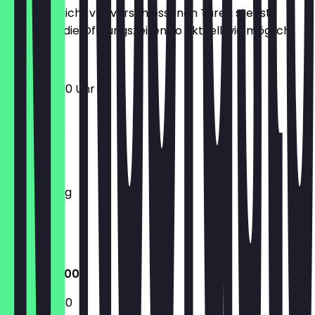
Damit du nicht vor verschlossenen Türen stehst,
halten wir die Öffnungszeiten so aktuell wie möglich.
10:30 - 23:00 Uhr
Montag
Dienstag
Mittwoch
Donnerstag
Freitag
Samstag
Sonntag
10:30 - 23:00
10:30 - 23:00