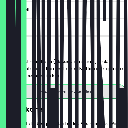
~€ 5 Vorteil
1 Tage
vor Ort
Du bestellst eine Pizza (klassisch, medium, groß)
deiner Wahl und bekommst einen Muffin oder gefüllte
Pizzabrötchen gratis dazu.
App zum Einlösen herunterladen
Speisekarte
Hier findest du die Speisekarte des Restaurants. Wir