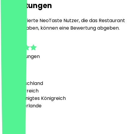
Bewertungen
Nur registrierte NeoTaste Nutzer, die das Restaurant
besucht haben, können eine Bewertung abgeben.
4.8
18
Bewertungen
Land
🇩🇪 Deutschland
🇦🇹 Österreich
🇬🇧 Vereinigtes Königreich
🇳🇱 Niederlande
Sprache
Deutsch