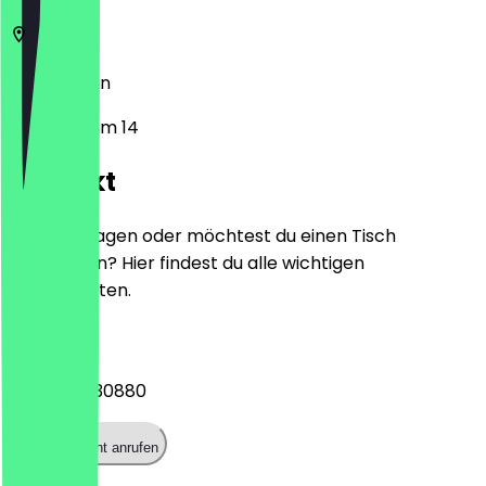
14057
Berlin
Kaiserdamm 14
Kontakt
Hast du Fragen oder möchtest du einen Tisch
reservieren? Hier findest du alle wichtigen
Kontaktdaten.
Telefon
+493030830880
Restaurant anrufen