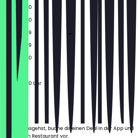
10:30 - 23:00
10:30 - 23:00
10:30 - 23:59
10:30 - 23:59
10:30 - 23:00
10:30 - 23:00 Uhr
Ort
Bevor du losgehst, buche dir einen Deal in der App und
zeige ihn im Restaurant vor.