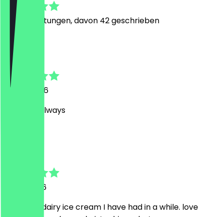
338
Bewertungen, davon 42 geschrieben
C
Claudia
29. Juli 2026
Great as always
t
tony
21. Juli 2026
Best non-dairy ice cream I have had in a while. love