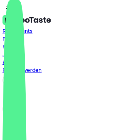
Restaurants
Preise
FAQ
Jobs
Blog
Partner werden