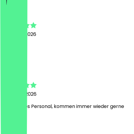
Fee-Lynn
7. August 2026
super
L
Linn
4. August 2026
Sehr nettes Personal, kommen immer wieder gerne
K
Klaus