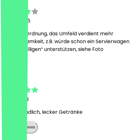
16. Juli 2026
Soweit in Ordnung, das Umfeld verdient mehr
Aufmerksamkeit, z.B. würde schon ein Servierwagen
o.ä. die „Willigen“ unterstützen, siehe Foto
T
Teresa
11. Juli 2026
Sehr freundlich, lecker Getränke
Show all reviews