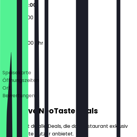
08:00 - 20:00
09:00 - 20:00
08:00 - 20:00 Uhr
Deals
Speisekarte
Öffnungszeiten
Ort
Bewertungen
Exklusive NeoTaste Deals
Hier findest du alle Deals, die das Restaurant exklusiv
für NeoTaste Nutzer anbietet.