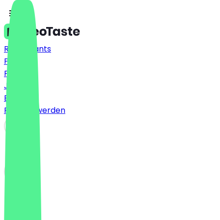
Restaurants
Preise
FAQ
Jobs
Blog
Partner werden