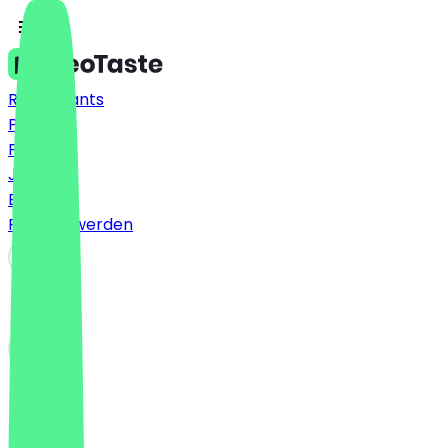
Restaurants
Preise
FAQ
Jobs
Blog
Partner werden