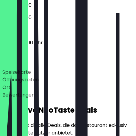
07:30 - 21:00
07:30 - 21:00
07:30 - 20:00 Uhr
Deals
Speisekarte
Öffnungszeiten
Ort
Bewertungen
Exklusive NeoTaste Deals
Hier findest du alle Deals, die das Restaurant exklusiv
für NeoTaste Nutzer anbietet.