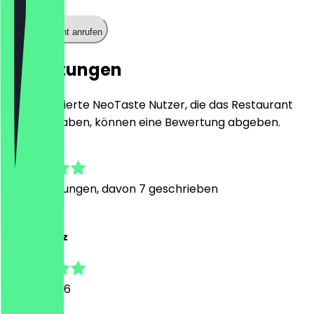
Restaurant anrufen
Bewertungen
Nur registrierte NeoTaste Nutzer, die das Restaurant
besucht haben, können eine Bewertung abgeben.
4.9
94
Bewertungen, davon 7 geschrieben
A
Ajmal Azeez
25. Juli 2026