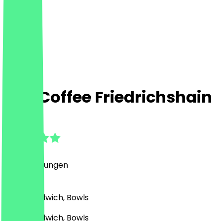
Fesi Coffee Friedrichshain
4.8
(
101
Bewertungen
)
Café, Sandwich, Bowls
Café, Sandwich, Bowls