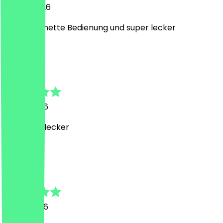
24. Juli 2026
Sehr sehr nette Bedienung und super lecker
F
Felicitas
18. Juli 2026
toll, super lecker
T
Tobias
17. Juli 2026