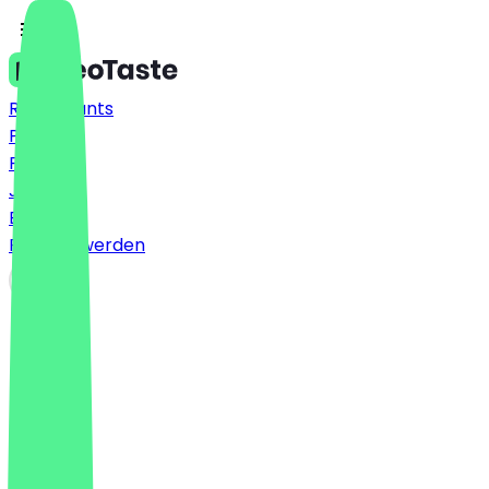
Restaurants
Preise
FAQ
Jobs
Blog
Partner werden