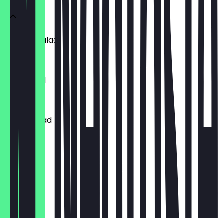
Chicken Salad
€ 10,00
Tuna Salad
€ 10,00
Vegan Salad
€ 9,50