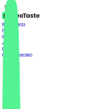
Restaurants
Preise
FAQ
Jobs
Blog
Partner werden