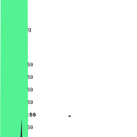
Montag
Dienstag
Mittwoch
Donnerstag
Freitag
Samstag
Sonntag
00:00 - 23:59
00:00 - 23:59
00:00 - 23:59
00:00 - 23:59
00:00 - 23:59
00:00 - 23:59