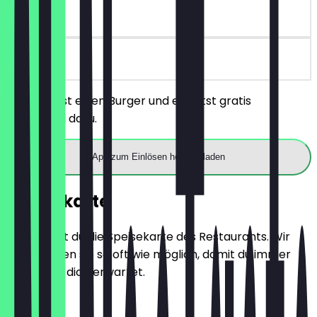
30 Tage
vor Ort
Du bestellst einen Burger und erhältst gratis
Fingerfood dazu.
App zum Einlösen herunterladen
Speisekarte
Hier findest du die Speisekarte des Restaurants. Wir
aktualisieren sie so oft wie möglich, damit du immer
weißt, was dich erwartet.
Pizza