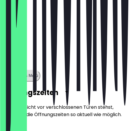
Zeige ganzes Menü
Öffnungszeiten
Damit du nicht vor verschlossenen Türen stehst,
halten wir die Öffnungszeiten so aktuell wie möglich.