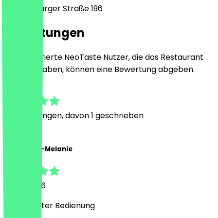
Oranienburger Straße 196
Bewertungen
Nur registrierte NeoTaste Nutzer, die das Restaurant
besucht haben, können eine Bewertung abgeben.
5.0
3
Bewertungen, davon 1 geschrieben
A
Alexandra-Melanie
8. Mai 2026
Super netter Bedienung