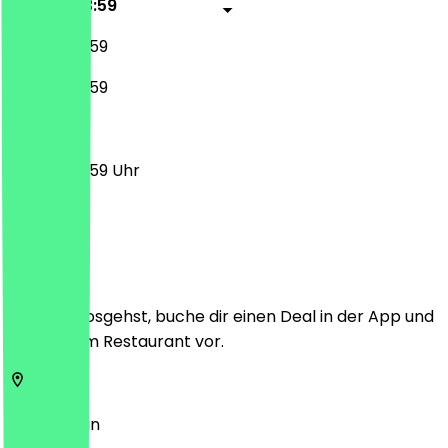
00:00 - 23:59
00:00 - 23:59
00:00 - 23:59
00:00 - 23:59 Uhr
Ort
Bevor du losgehst, buche dir einen Deal in der App und
zeige ihn im Restaurant vor.
13437
Berlin