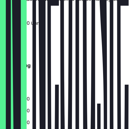
12:00 - 22:00 Uhr
Montag
Dienstag
Mittwoch
Donnerstag
Freitag
Samstag
Sonntag
12:00 - 22:00
12:00 - 22:00
12:00 - 22:00