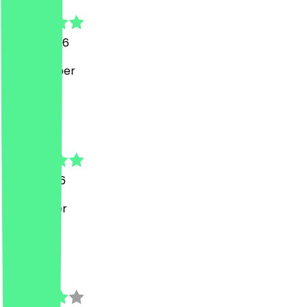
25. Juli 2026
Klappt super
D
Daniel
21. Juli 2026
Sehr lecker
B
Benjamin