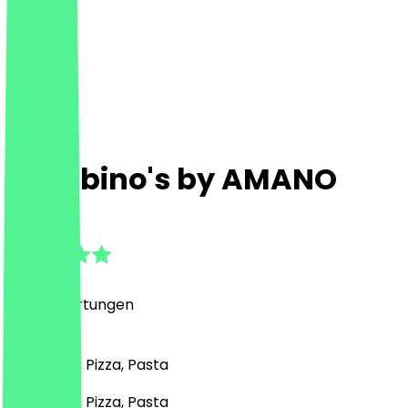
Gambino's by AMANO
4.7
(
267
Bewertungen
)
Italienisch, Pizza, Pasta
Italienisch, Pizza, Pasta