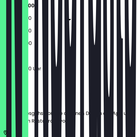
12:00 - 22:00
12:00 - 23:00
12:00 - 23:00
17:00 - 22:00
12:00 - 22:00 Uhr
Ort
Bevor du losgehst, buche dir einen Deal in der App und
zeige ihn im Restaurant vor.