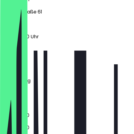
Wiener Straße 61
11:30 - 23:00 Uhr
Montag
Dienstag
Mittwoch
Donnerstag
Freitag
Samstag
Sonntag
11:30 - 23:00
11:30 - 23:00