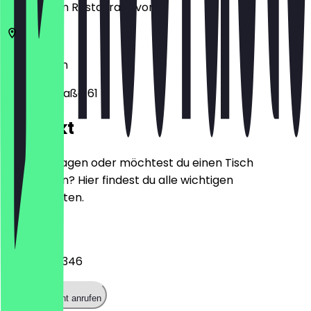
zeige ihn im Restaurant vor.
10999
Berlin
Wiener Straße 61
Kontakt
Hast du Fragen oder möchtest du einen Tisch
reservieren? Hier findest du alle wichtigen
Kontaktdaten.
Telefon
030 32505346
Restaurant anrufen