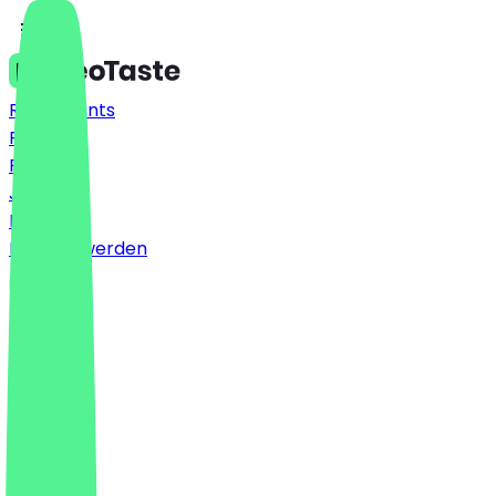
Restaurants
Preise
FAQ
Jobs
Blog
Partner werden