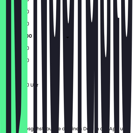
11:30 - 23:00
11:30 - 23:00
11:30 - 23:00
11:30 - 23:00
11:30 - 23:00
11:30 - 23:00 Uhr
Ort
Bevor du losgehst, buche dir einen Deal in der App und