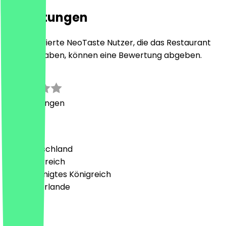
Bewertungen
Nur registrierte NeoTaste Nutzer, die das Restaurant
besucht haben, können eine Bewertung abgeben.
0.0
0
Bewertungen
Land
🇩🇪 Deutschland
🇦🇹 Österreich
🇬🇧 Vereinigtes Königreich
🇳🇱 Niederlande
Sprache