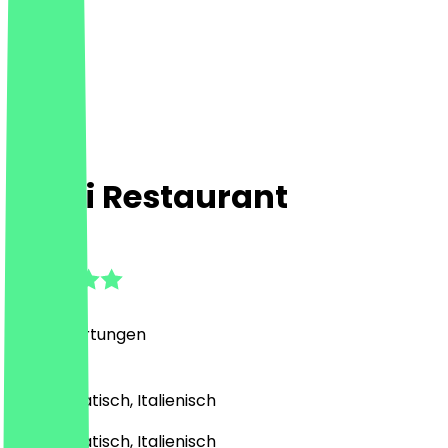
Itarei Restaurant
4.9
(
328
Bewertungen
)
Pasta, Asiatisch, Italienisch
Pasta, Asiatisch, Italienisch