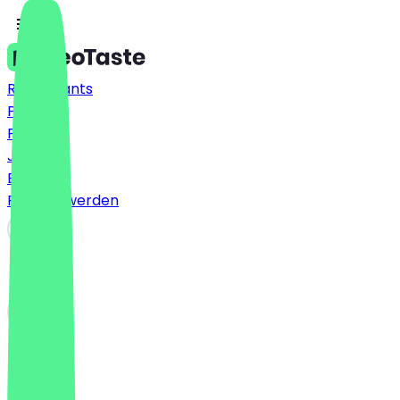
Restaurants
Preise
FAQ
Jobs
Blog
Partner werden