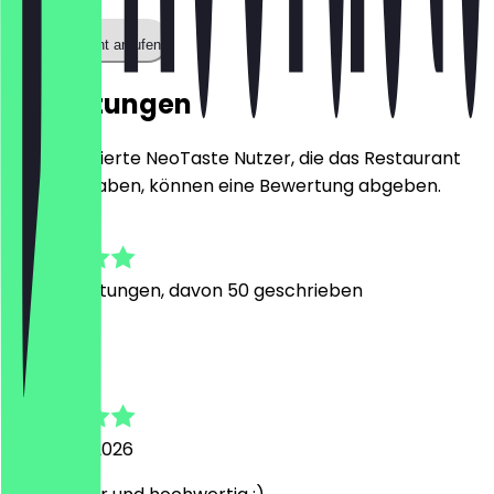
Restaurant anrufen
Bewertungen
Nur registrierte NeoTaste Nutzer, die das Restaurant
besucht haben, können eine Bewertung abgeben.
4.9
328
Bewertungen, davon 50 geschrieben
F
Friederike
6. August 2026