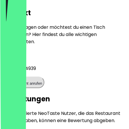
Kontakt
Hast du Fragen oder möchtest du einen Tisch
reservieren? Hier findest du alle wichtigen
Kontaktdaten.
Telefon
+491794314939
Restaurant anrufen
Bewertungen
Nur registrierte NeoTaste Nutzer, die das Restaurant
besucht haben, können eine Bewertung abgeben.