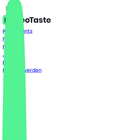
Restaurants
Preise
FAQ
Jobs
Blog
Partner werden