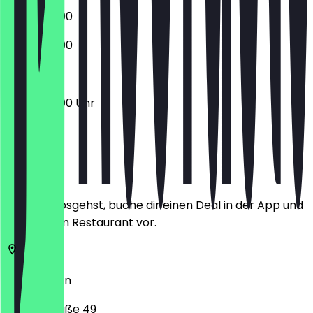
17:00 - 23:00
17:00 - 22:00
17:00 - 23:00 Uhr
Ort
Bevor du losgehst, buche dir einen Deal in der App und
zeige ihn im Restaurant vor.
14057
Berlin
Suarezstraße 49