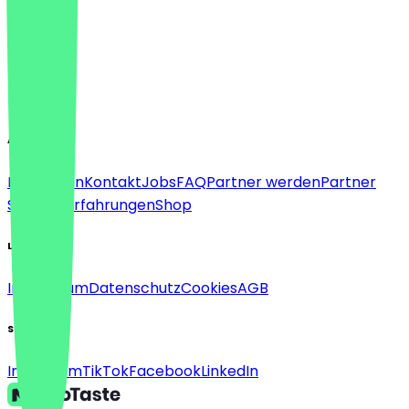
Sprache
Deutsch
English
About
Für Firmen
Kontakt
Jobs
FAQ
Partner werden
Partner
Support
Erfahrungen
Shop
Legal
Impressum
Datenschutz
Cookies
AGB
Social
Instagram
TikTok
Facebook
LinkedIn