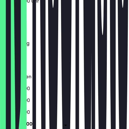
17:00 - 23:00 Uhr
Montag
Dienstag
Mittwoch
Donnerstag
Freitag
Samstag
Sonntag
Geschlossen
17:00 - 23:00
17:00 - 23:00
17:00 - 23:00
17:00 - 23:00