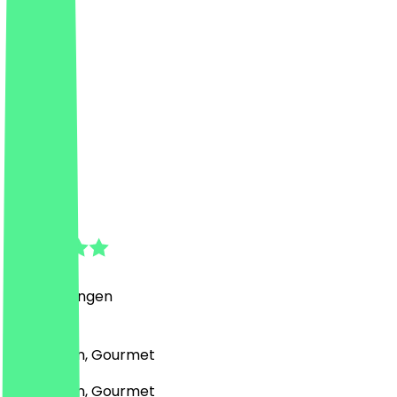
Loxa
5.0
(
2
Bewertungen
)
Mediterran, Gourmet
Mediterran, Gourmet