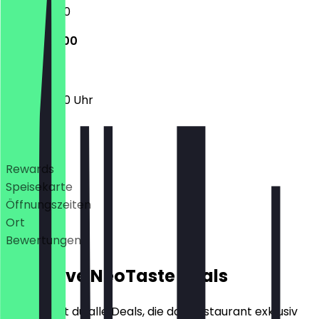
12:00 - 21:00
12:00 - 21:00
12:00 - 21:00 Uhr
Deals
Rewards
Speisekarte
Öffnungszeiten
Ort
Bewertungen
Exklusive NeoTaste Deals
Hier findest du alle Deals, die das Restaurant exklusiv