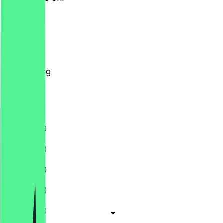
Montag
Dienstag
Mittwoch
Donnerstag
Freitag
Samstag
Sonntag
11:30 - 21:00
11:30 - 21:00
11:30 - 21:00
11:30 - 21:00
11:30 - 21:00