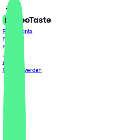
Restaurants
Preise
FAQ
Jobs
Blog
Partner werden