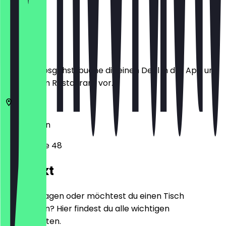
Ort
Bevor du losgehst, buche dir einen Deal in der App und
zeige ihn im Restaurant vor.
10625
Berlin
Kantstraße 48
Kontakt
Hast du Fragen oder möchtest du einen Tisch
reservieren? Hier findest du alle wichtigen
Kontaktdaten.