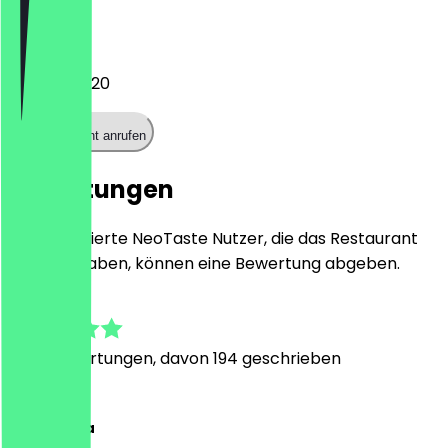
Telefon
03031489020
Restaurant anrufen
Bewertungen
Nur registrierte NeoTaste Nutzer, die das Restaurant
besucht haben, können eine Bewertung abgeben.
4.8
1577
Bewertungen, davon 194 geschrieben
A
Alina-Maria