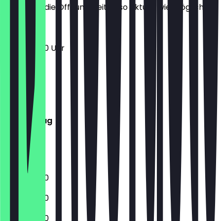
halten wir die Öffnungszeiten so aktuell wie möglich.
11:00 - 23:00 Uhr
Montag
Dienstag
Mittwoch
Donnerstag
Freitag
Samstag
Sonntag
11:00 - 23:00
11:00 - 23:00
11:00 - 23:00