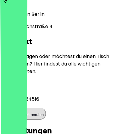
12045 Berlin
Berlin
Wildenbruchstraße 4
Kontakt
Hast du Fragen oder möchtest du einen Tisch
reservieren? Hier findest du alle wichtigen
Kontaktdaten.
Telefon
+493062954516
Restaurant anrufen
Bewertungen