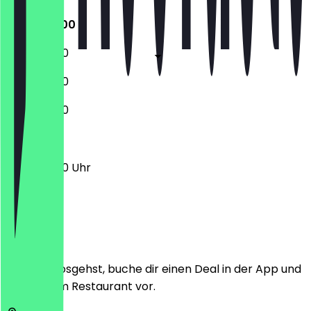
11:00 - 23:00
11:00 - 23:00
11:00 - 23:00
11:00 - 23:00
11:00 - 23:00 Uhr
Ort
Bevor du losgehst, buche dir einen Deal in der App und
zeige ihn im Restaurant vor.