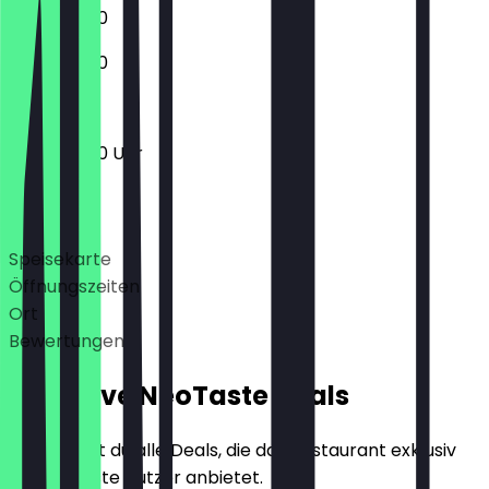
11:00 - 23:00
11:00 - 23:00
11:00 - 23:00 Uhr
Deals
Speisekarte
Öffnungszeiten
Ort
Bewertungen
Exklusive NeoTaste Deals
Hier findest du alle Deals, die das Restaurant exklusiv
für NeoTaste Nutzer anbietet.