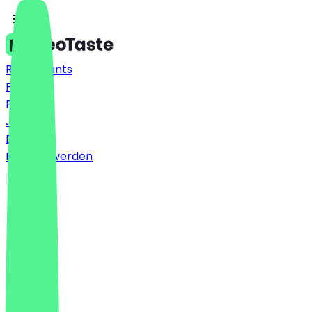
Restaurants
Preise
FAQ
Jobs
Blog
Partner werden