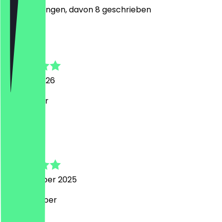
31
Bewertungen, davon 8 geschrieben
T
Torben
17. März 2026
Sehr lecker
T
Torben
12. Dezember 2025
Einfach super
S