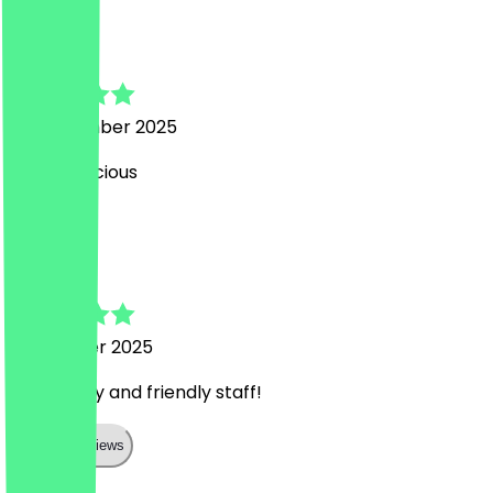
Susanna
24. November 2025
Super delicious
G
Giulia
17. Oktober 2025
Top quality and friendly staff!
Show all reviews