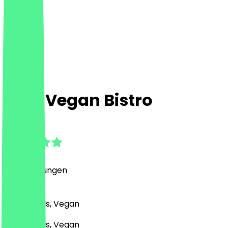
Nest Vegan Bistro
4.9
(
31
Bewertungen
)
Café, Bowls, Vegan
Café, Bowls, Vegan