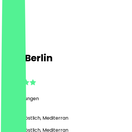
OllA Berlin
4.8
(
31
Bewertungen
)
Halal, Nahöstlich, Mediterran
Halal, Nahöstlich, Mediterran