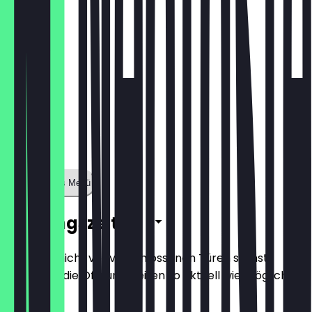
Zeige ganzes Menü
Öffnungszeiten
Damit du nicht vor verschlossenen Türen stehst,
halten wir die Öffnungszeiten so aktuell wie möglich.