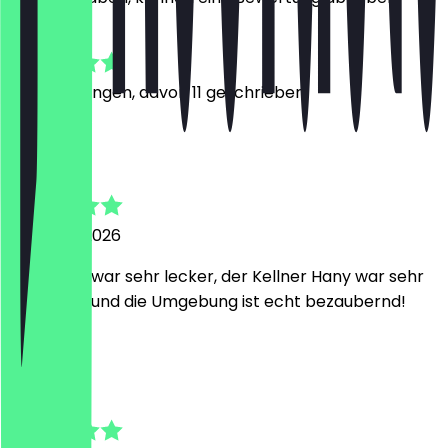
4.8
31
Bewertungen, davon 11 geschrieben
L
Lotte
7. August 2026
Das Essen war sehr lecker, der Kellner Hany war sehr
freundlich und die Umgebung ist echt bezaubernd!
M
Marlon