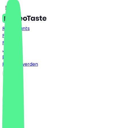
Restaurants
Preise
FAQ
Jobs
Blog
Partner werden