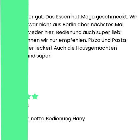
6. Juli 2026
Es war super gut. Das Essen hat Mega geschmeckt. Wir
kommen zwar nicht aus Berlin aber nächstes Mal
essen wir wieder hier. Bedienung auch super lieb!
(Hany) Können wir nur empfehlen. Pizza und Pasta
beides super lecker! Auch die Hausgemachten
Desserts sind super.
A
Albi
5. Juli 2026
Heute sehr nette Bedienung Hany
C