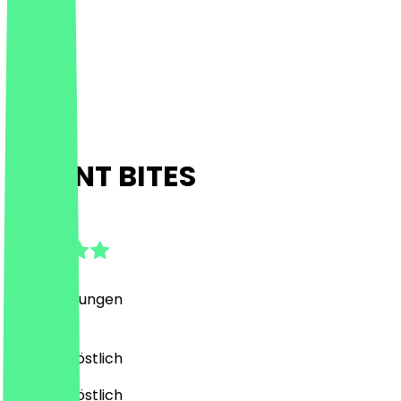
ORIENT BITES
4.7
(
20
Bewertungen
)
Halal, Nahöstlich
Halal, Nahöstlich