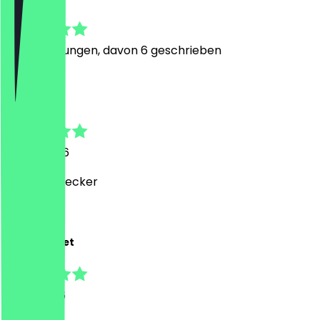
4.7
20
Bewertungen, davon 6 geschrieben
P
Patrick
16. Juli 2026
Sehr sehr lecker
K
Kanwal Preet
8. Juli 2026