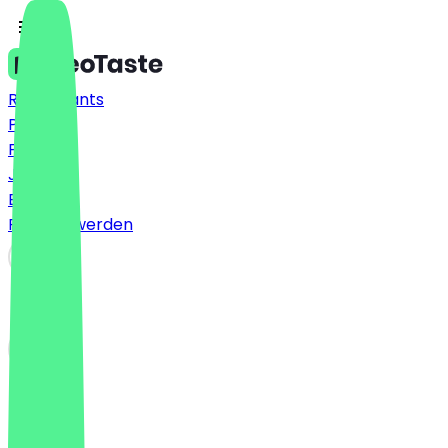
Restaurants
Preise
FAQ
Jobs
Blog
Partner werden