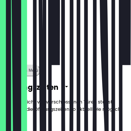
Zeige ganzes Menü
Öffnungszeiten
Damit du nicht vor verschlossenen Türen stehst,
halten wir die Öffnungszeiten so aktuell wie möglich.