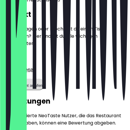
Kontakt
Hast du Fragen oder möchtest du einen Tisch
reservieren? Hier findest du alle wichtigen
Kontaktdaten.
Telefon
01578 0972688
Restaurant anrufen
Bewertungen
Nur registrierte NeoTaste Nutzer, die das Restaurant
besucht haben, können eine Bewertung abgeben.