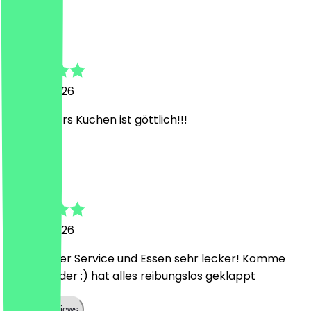
J
Juliana
26. Juni 2026
der Snickers Kuchen ist göttlich!!!
S
Somia
26. Juni 2026
Super lieber Service und Essen sehr lecker! Komme
gerne wieder :) hat alles reibungslos geklappt
Show all reviews