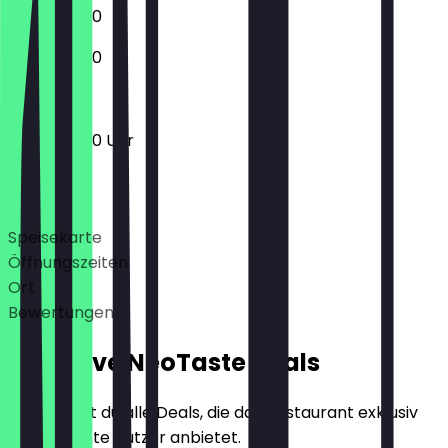
12:00 - 23:30
12:00 - 22:30
12:00 - 22:30 Uhr
Deals
Speisekarte
Öffnungszeiten
Ort
Bewertungen
Exklusive NeoTaste Deals
Hier findest du alle Deals, die das Restaurant exklusiv
für NeoTaste Nutzer anbietet.