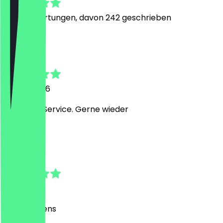
1682
Bewertungen, davon 242 geschrieben
G
Gaby
28. Juli 2026
Schneller Service. Gerne wieder
S
Sandra
11. Juli 2026
Alles bestens