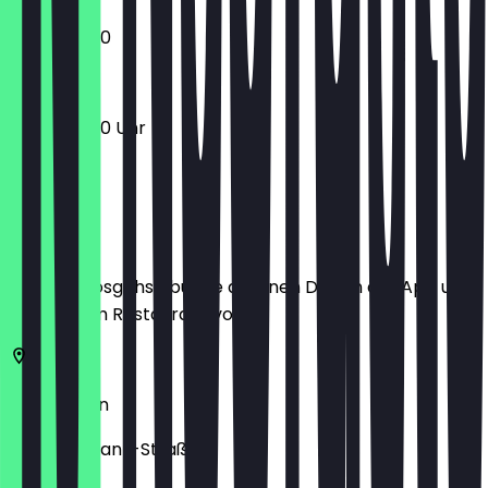
12:00 - 22:30
12:00 - 22:30 Uhr
Ort
Bevor du losgehst, buche dir einen Deal in der App und
zeige ihn im Restaurant vor.
10243
Berlin
Tamara-Danz-Straße 11