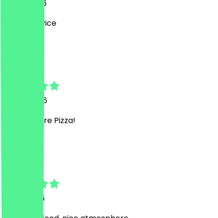
31. Juli 2026
Super Service
T
Thomas
16. Juli 2026
sehr leckere Pizza!
J
Jose
7. Juli 2026