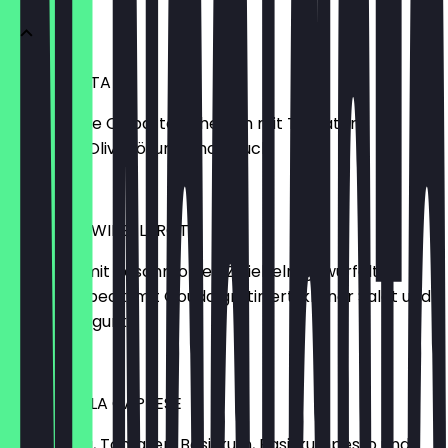
BRUSCHETTA
4 geröstete Ciabatta Scheiben mit Tomaten,
Basilikum, Olivenöl und Knoblauch
€ 6,90
BERLINER ZWIEBELBROT
Landbrot mit geschmorten Zwiebeln, gewürfelter
Schinkenspeck, mit Gouda gratiniert, kleiner Salat und
Spreewaldgurke
€ 8,90
MOZZARELLA CAPRESE
Mozzarella, Tomaten, Basilikum, Basilikumpesto und