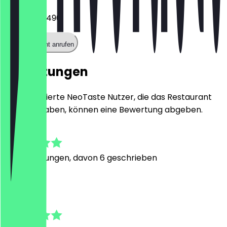
030 75650490
Restaurant anrufen
Bewertungen
Nur registrierte NeoTaste Nutzer, die das Restaurant
besucht haben, können eine Bewertung abgeben.
4.3
26
Bewertungen, davon 6 geschrieben
K
Ken