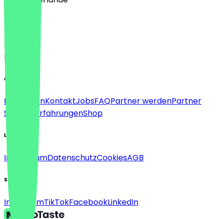
Sprache
Deutsch
English
About
Für Firmen
Kontakt
Jobs
FAQ
Partner werden
Partner
Support
Erfahrungen
Shop
Legal
Impressum
Datenschutz
Cookies
AGB
Social
Instagram
TikTok
Facebook
LinkedIn