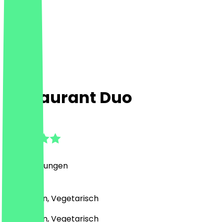
Restaurant Duo
4.3
(
26
Bewertungen
)
Mediterran, Vegetarisch
Mediterran, Vegetarisch