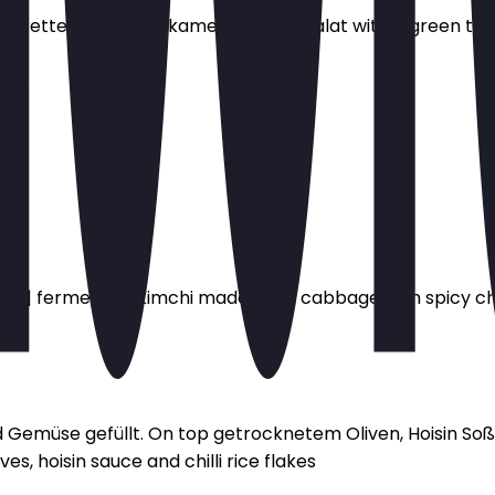
aigrette | exotic Wakame seaweed salat with a green tea
ste | fermented Kimchi made from cabbage with spicy chi
Gemüse gefüllt. On top getrocknetem Oliven, Hoisin Soße
es, hoisin sauce and chilli rice flakes