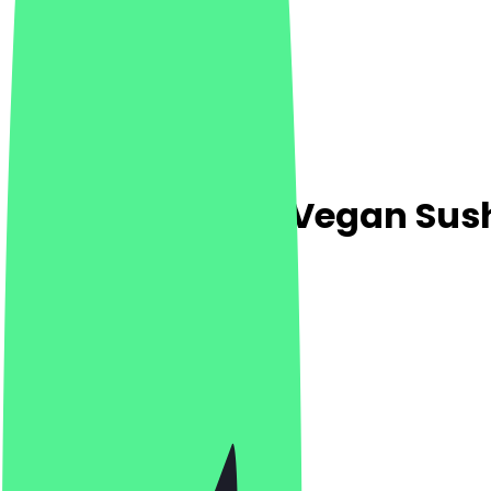
Secret Garden | Vegan Sus
4.8
(
855
Bewertungen
)
Japanisch, Asiatisch, Sushi
Japanisch, Asiatisch, Sushi