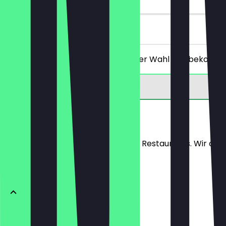
vor Ort
Du bestellst ein Hauptgericht deiner Wahl und bekommst
Speisekarte
Hier findest du die Speisekarte des Restaurants. Wir aktu
STARTERS
Sommernächte