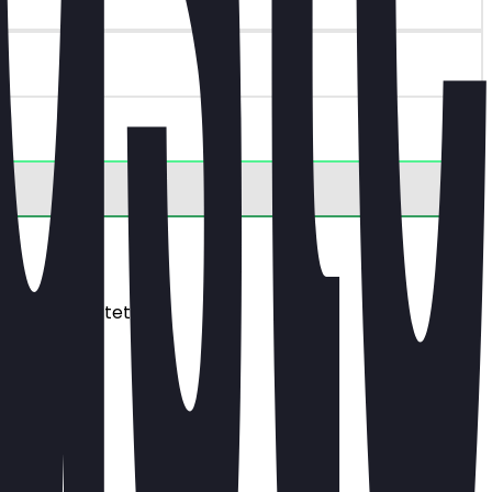
s dich erwartet.