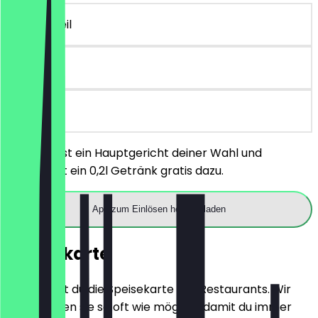
~€ 2 Vorteil
30 Tage
vor Ort
Du bestellst ein Hauptgericht deiner Wahl und
bekommst ein 0,2l Getränk gratis dazu.
App zum Einlösen herunterladen
Speisekarte
Hier findest du die Speisekarte des Restaurants. Wir
aktualisieren sie so oft wie möglich, damit du immer