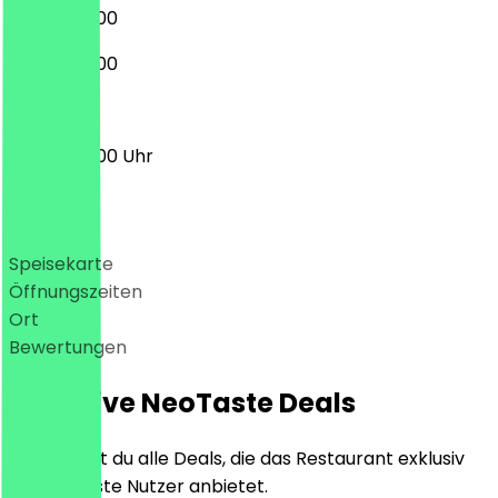
08:00 - 17:00
08:00 - 16:00
08:00 - 17:00 Uhr
Deals
Speisekarte
Öffnungszeiten
Ort
Bewertungen
Exklusive NeoTaste Deals
Hier findest du alle Deals, die das Restaurant exklusiv
für NeoTaste Nutzer anbietet.