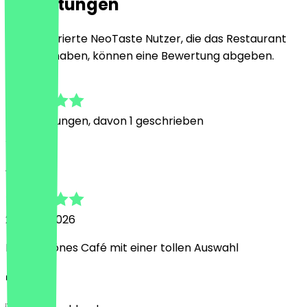
Bewertungen
Nur registrierte NeoTaste Nutzer, die das Restaurant
besucht haben, können eine Bewertung abgeben.
5.0
4
Bewertungen, davon 1 geschrieben
A
Abdullah
21. März 2026
Echt schönes Café mit einer tollen Auswahl
Land