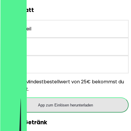
10€ Rabatt
~€ 10 Vorteil
30 Tage
vor Ort
Ab einem Mindestbestellwert von 25€ bekommst du
10€ Rabatt.
App zum Einlösen herunterladen
GRATIS Getränk