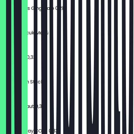
Schweppes Gingerale 0,2l
€ 1,90
TAVAM Sucuk Menü
€ 13,50
ClubMate 0,33l
€ 1,90
Pizza Eusch Stück
€ 2,90
Viva Con Laut 0,33l
€ 1,90
Elephant Bay COLA 0,33l