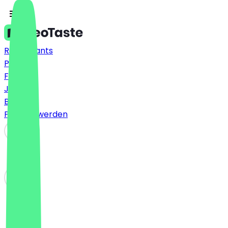
Restaurants
Preise
FAQ
Jobs
Blog
Partner werden