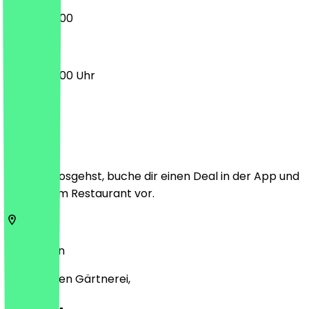
08:00 - 16:00
08:00 - 17:00 Uhr
Ort
Bevor du losgehst, buche dir einen Deal in der App und
zeige ihn im Restaurant vor.
12109
Berlin
An der alten Gärtnerei,