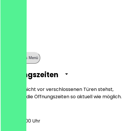
Zeige ganzes Menü
Öffnungszeiten
Damit du nicht vor verschlossenen Türen stehst,
halten wir die Öffnungszeiten so aktuell wie möglich.
08:00 - 17:00 Uhr