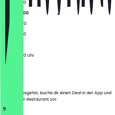
12:30 - 23:00
12:30 - 23:00
12:00 - 23:00
12:00 - 22:30
12:30 - 23:00 Uhr
Ort
Bevor du losgehst, buche dir einen Deal in der App und
zeige ihn im Restaurant vor.