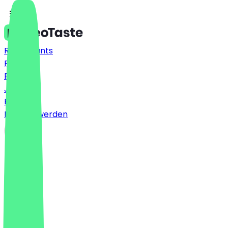
Restaurants
Preise
FAQ
Jobs
Blog
Partner werden