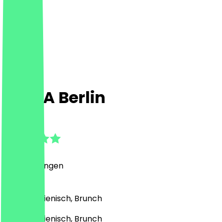
TERRA Berlin
4.8
(
8
Bewertungen
)
Drinks, Italienisch, Brunch
Drinks, Italienisch, Brunch