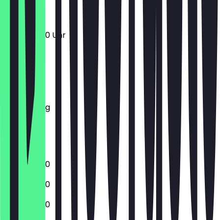
12:30 - 23:00 Uhr
Montag
Dienstag
Mittwoch
Donnerstag
Freitag
Samstag
Sonntag
12:30 - 23:00
12:30 - 23:00
12:30 - 23:00