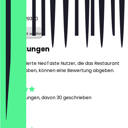
Telefon
+493089729360
Restaurant anrufen
Bewertungen
Nur registrierte NeoTaste Nutzer, die das Restaurant
besucht haben, können eine Bewertung abgeben.
4.8
118
Bewertungen, davon 30 geschrieben
F
Florian