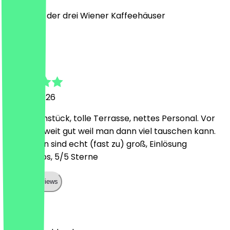
Das Beste der drei Wiener Kaffeehäuser
D
Daniel
18. April 2026
Super Frühstück, tolle Terrasse, nettes Personal. Vor
allem zu zweit gut weil man dann viel tauschen kann.
Die Platten sind echt (fast zu) groß, Einlösung
problemlos, 5/5 Sterne
Show all reviews
Land