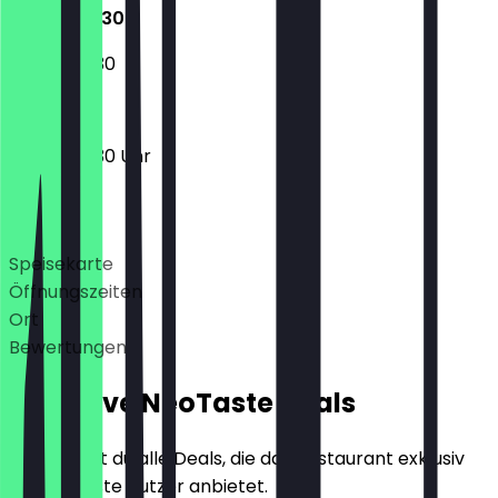
07:30 - 18:30
07:30 - 18:30
07:30 - 18:30 Uhr
Deals
Speisekarte
Öffnungszeiten
Ort
Bewertungen
Exklusive NeoTaste Deals
Hier findest du alle Deals, die das Restaurant exklusiv
für NeoTaste Nutzer anbietet.