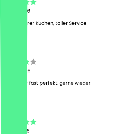
26. Juli 2026
Sehr leckerer Kuchen, toller Service
T
Thomas
22. Mai 2026
Wie immer fast perfekt, gerne wieder.
H
Hartmut
17. Mai 2026