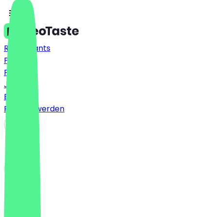
Restaurants
Preise
FAQ
Jobs
Blog
Partner werden