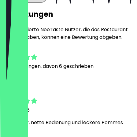
Bewertungen
Nur registrierte NeoTaste Nutzer, die das Restaurant
besucht haben, können eine Bewertung abgeben.
4.7
18
Bewertungen, davon 6 geschrieben
J
Jacky
17. Juli 2026
Alles super, nette Bedienung und leckere Pommes
l