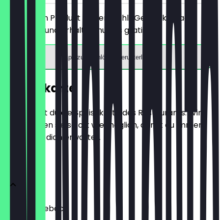
Bestelle ein Produkt deiner Wahl (Getränk, Snack,
Poutine,…) und erhalte Churros gratis.
App zum Einlösen herunterladen
Speisekarte
Hier findest du die Speisekarte des Restaurants. Wir
aktualisieren sie so oft wie möglich, damit du immer
weißt, was dich erwartet.
POUTINE
Classic Quebec