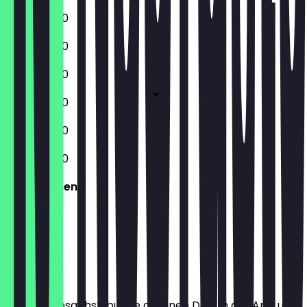
11:00 - 20:00
11:00 - 20:00
11:00 - 20:00
11:00 - 20:00
11:00 - 20:00
11:00 - 20:00
Geschlossen
Ort
Bevor du losgehst, buche dir einen Deal in der App und