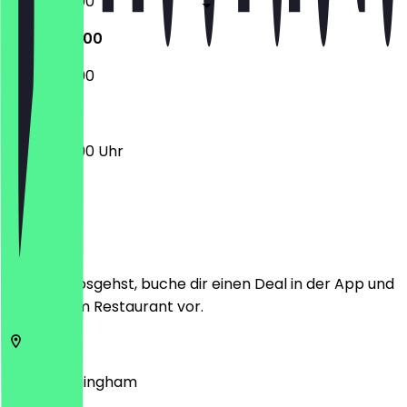
17:00 - 23:00
17:00 - 23:00
17:00 - 23:00
17:00 - 23:00 Uhr
Ort
Bevor du losgehst, buche dir einen Deal in der App und
zeige ihn im Restaurant vor.
King's
Birmingham