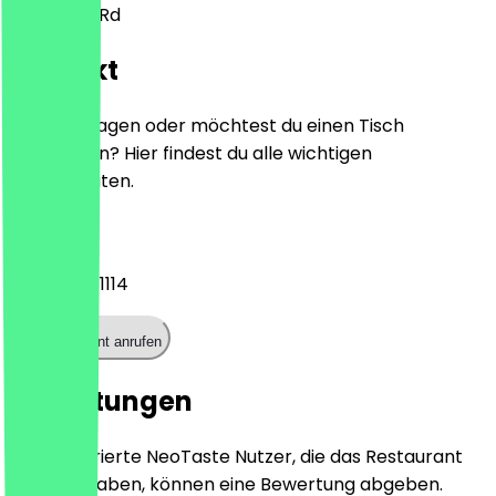
13-15 York Rd
Kontakt
Hast du Fragen oder möchtest du einen Tisch
reservieren? Hier findest du alle wichtigen
Kontaktdaten.
Telefon
+441214431114
Restaurant anrufen
Bewertungen
Nur registrierte NeoTaste Nutzer, die das Restaurant
besucht haben, können eine Bewertung abgeben.