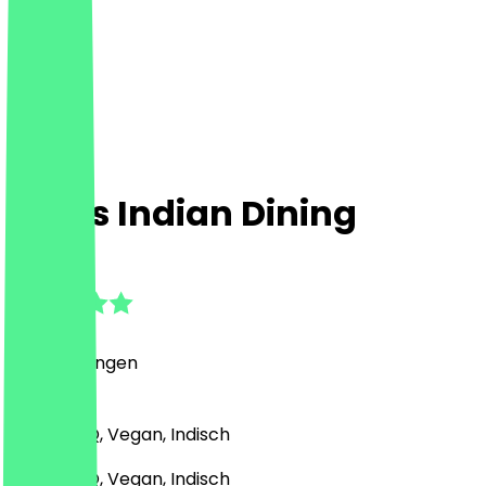
Kings Indian Dining
4.3
(
3
Bewertungen
)
Grill & BBQ, Vegan, Indisch
Grill & BBQ, Vegan, Indisch