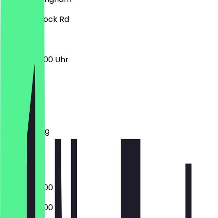
221 Alum Rock Rd
08:00 - 23:00 Uhr
Montag
Dienstag
Mittwoch
Donnerstag
Freitag
Samstag
Sonntag
08:00 - 23:00
08:00 - 23:00