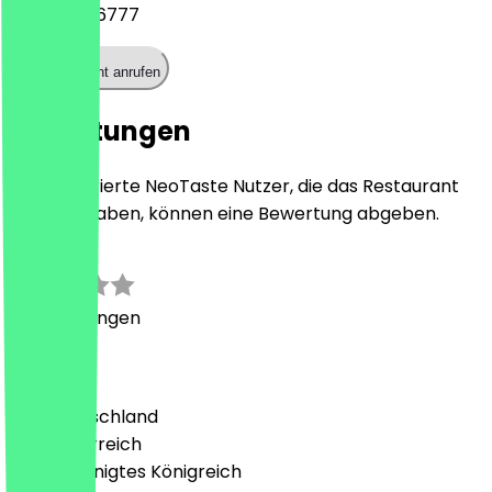
+441213266777
Restaurant anrufen
Bewertungen
Nur registrierte NeoTaste Nutzer, die das Restaurant
besucht haben, können eine Bewertung abgeben.
0.0
0
Bewertungen
Land
🇩🇪 Deutschland
🇦🇹 Österreich
🇬🇧 Vereinigtes Königreich