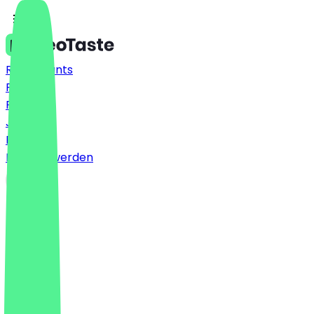
Restaurants
Preise
FAQ
Jobs
Blog
Partner werden