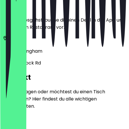
Ort
Bevor du losgehst, buche dir einen Deal in der App und
zeige ihn im Restaurant vor.
Alum
Birmingham
221 Alum Rock Rd
Kontakt
Hast du Fragen oder möchtest du einen Tisch
reservieren? Hier findest du alle wichtigen
Kontaktdaten.
Telefon