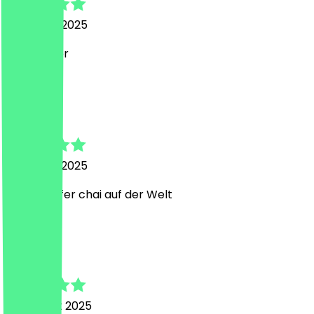
31. August 2025
Sehr lecker
N
Niklas
31. August 2025
Bester Hafer chai auf der Welt
Y
Ylva
24. August 2025