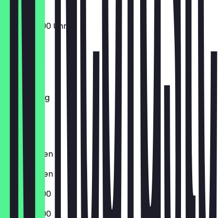
09:00 - 17:00 Uhr
Montag
Dienstag
Mittwoch
Donnerstag
Freitag
Samstag
Sonntag
Geschlossen
Geschlossen
09:00 - 17:00
09:00 - 17:00