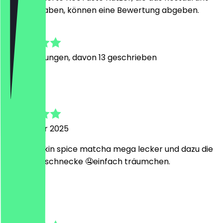
besucht haben, können eine Bewertung abgeben.
4.9
67
Bewertungen, davon 13 geschrieben
K
Kim
31. Oktober 2025
Der pumpkin spice matcha mega lecker und dazu die
Mohn zimtschnecke 🤤einfach träumchen.
M
Marlon