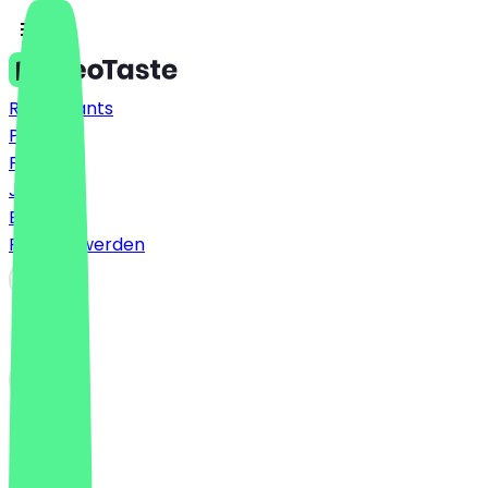
Restaurants
Preise
FAQ
Jobs
Blog
Partner werden