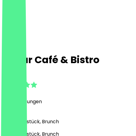
D'four Café & Bistro
4.9
(
67
Bewertungen
)
Café, Frühstück, Brunch
Café, Frühstück, Brunch