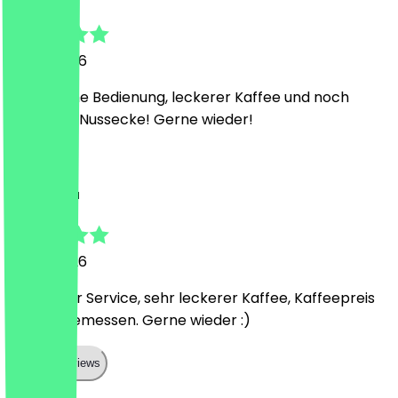
11. Juni 2026
Freundliche Bedienung, leckerer Kaffee und noch
leckerere Nussecke! Gerne wieder!
F
Freya Luisa
11. Juni 2026
Sehr lieber Service, sehr leckerer Kaffee, Kaffeepreis
auch angemessen. Gerne wieder :)
Show all reviews