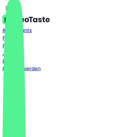
Restaurants
Preise
FAQ
Jobs
Blog
Partner werden