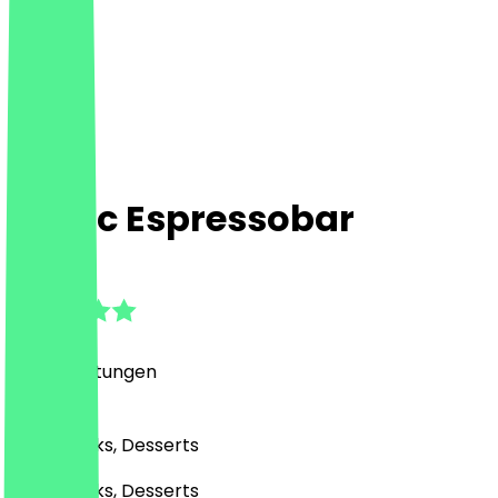
LaRoc Espressobar
4.8
(
331
Bewertungen
)
Café, Drinks, Desserts
Café, Drinks, Desserts