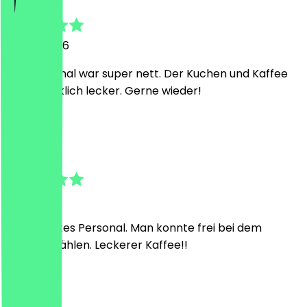
28. Juli 2026
Das Personal war super nett. Der Kuchen und Kaffee
waren wirklich lecker. Gerne wieder!
P
Philipp
1. Juli 2026
Super nettes Personal. Man konnte frei bei dem
Dessert wählen. Leckerer Kaffee!!
F
Freya Luisa