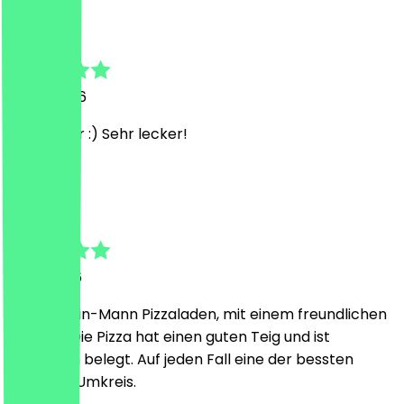
Merlin
13. Juli 2026
Alles super :) Sehr lecker!
D
David
2. Juli 2026
Es ist ein Ein-Mann Pizzaladen, mit einem freundlichen
Besitzer. Die Pizza hat einen guten Teig und ist
ordentlich belegt. Auf jeden Fall eine der bessten
Pizzen im Umkreis.