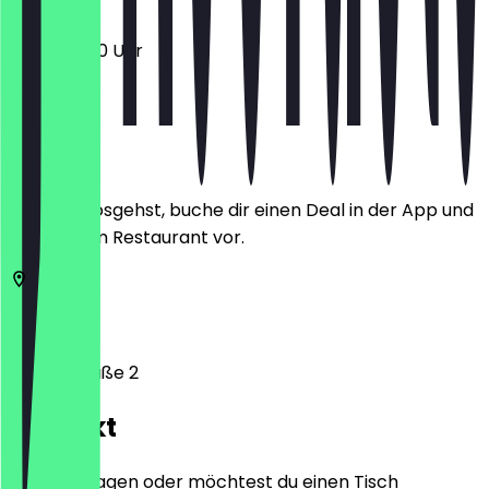
11:00 - 22:00 Uhr
Ort
Bevor du losgehst, buche dir einen Deal in der App und
zeige ihn im Restaurant vor.
53111
Bonn
Römerstraße 2
Kontakt
Hast du Fragen oder möchtest du einen Tisch