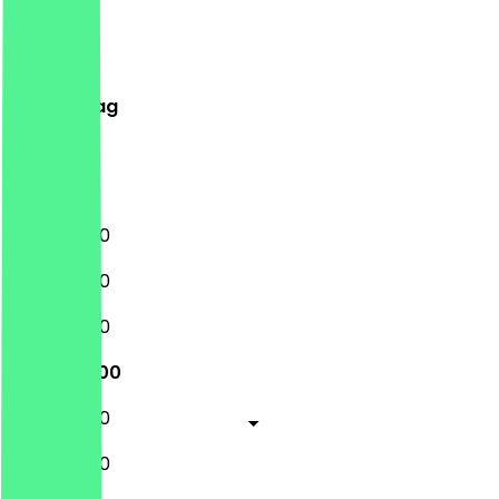
Montag
Dienstag
Mittwoch
Donnerstag
Freitag
Samstag
Sonntag
11:00 - 22:00
11:00 - 22:00
11:00 - 22:00
11:00 - 22:00
11:00 - 22:00
11:00 - 22:00