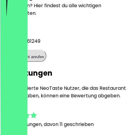
reservieren? Hier findest du alle wichtigen
Kontaktdaten.
Telefon
+4922896161249
Restaurant anrufen
Bewertungen
Nur registrierte NeoTaste Nutzer, die das Restaurant
besucht haben, können eine Bewertung abgeben.
4.5
70
Bewertungen, davon 11 geschrieben
M