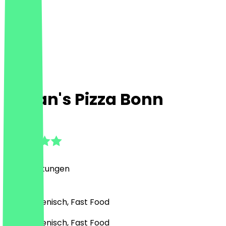
Yakan's Pizza Bonn
4.5
(
70
Bewertungen
)
Pizza, Italienisch, Fast Food
Pizza, Italienisch, Fast Food