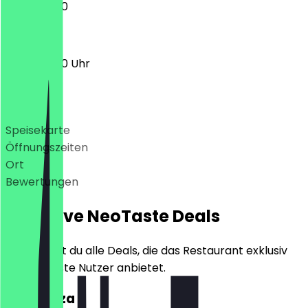
11:00 - 22:00
11:00 - 22:00 Uhr
Deals
Speisekarte
Öffnungszeiten
Ort
Bewertungen
Exklusive NeoTaste Deals
Hier findest du alle Deals, die das Restaurant exklusiv
für NeoTaste Nutzer anbietet.
2für1 Pizza