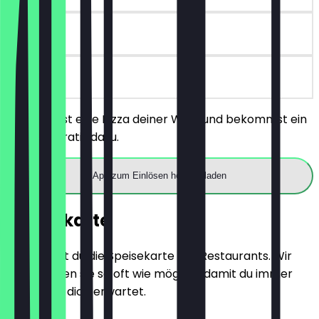
30 Tage
vor Ort
Du bestellst eine Pizza deiner Wahl und bekommst ein
Getränk gratis dazu.
App zum Einlösen herunterladen
Speisekarte
Hier findest du die Speisekarte des Restaurants. Wir
aktualisieren sie so oft wie möglich, damit du immer
weißt, was dich erwartet.