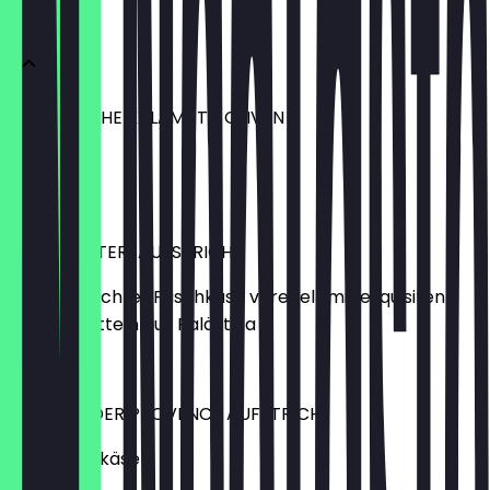
FEINKOST
GRIECHISCHE KALAMATA OLIVEN
aus Kreta
€ 1,90
DATTELTÄTER-AUFSTRICH
Hausgemachter Frischkäse veredelt mit exquisiten
Medjooldatteln aus Palästina
€ 2,20
KRÄUTER DER PROVENCE AUFSTRICH
mit Schafskäse