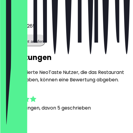
Telefon
042167359265
Restaurant anrufen
Bewertungen
Nur registrierte NeoTaste Nutzer, die das Restaurant
besucht haben, können eine Bewertung abgeben.
4.9
16
Bewertungen, davon 5 geschrieben
J
Jonathan