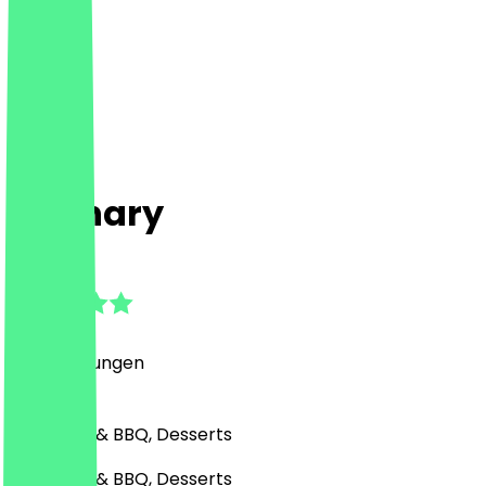
Culinary
4.9
(
16
Bewertungen
)
Café, Grill & BBQ, Desserts
Café, Grill & BBQ, Desserts