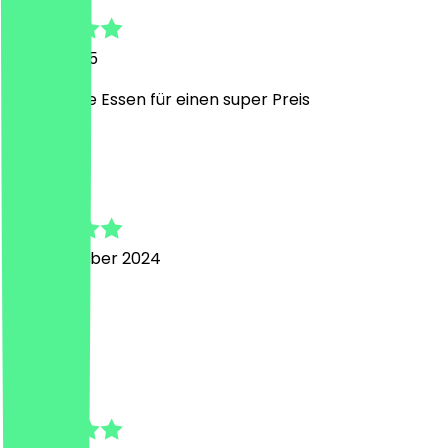
19. Mai 2025
Echt klasse Essen für einen super Preis
J
John
30. Dezember 2024
11/10!
O
Ole