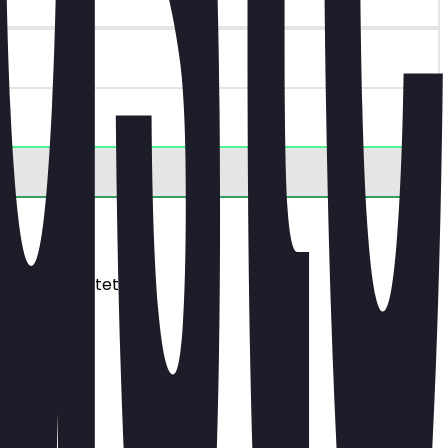
s dich erwartet.