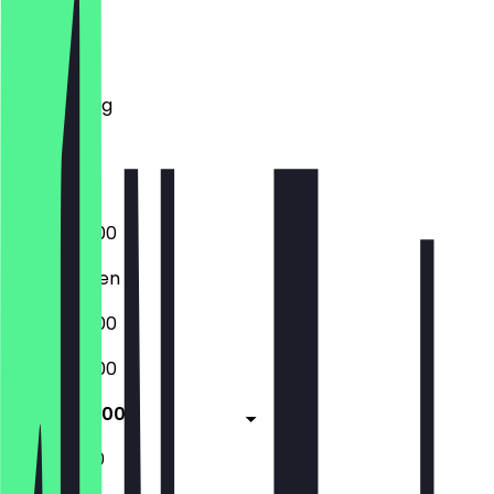
Montag
Dienstag
Mittwoch
Donnerstag
Freitag
Samstag
Sonntag
07:00 - 18:00
Geschlossen
07:00 - 18:00
07:00 - 18:00
07:00 - 18:00
11:30 - 18:00