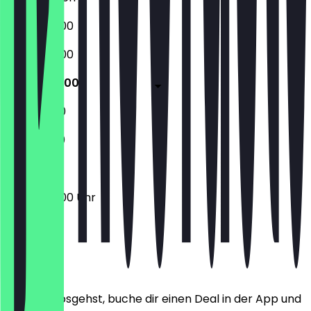
07:00 - 18:00
07:00 - 18:00
07:00 - 18:00
11:30 - 18:00
11:30 - 19:00
07:00 - 18:00 Uhr
Ort
Bevor du losgehst, buche dir einen Deal in der App und