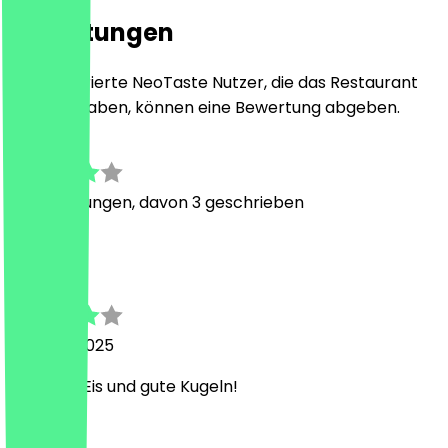
Bewertungen
Nur registrierte NeoTaste Nutzer, die das Restaurant
besucht haben, können eine Bewertung abgeben.
4.0
12
Bewertungen, davon 3 geschrieben
F
Felix
22. März 2025
Leckeres Eis und gute Kugeln!
Land