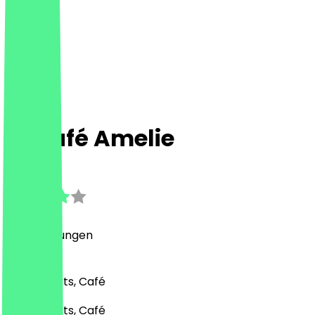
Eiscafé Amelie
4.0
(
12
Bewertungen
)
Eis, Desserts, Café
Eis, Desserts, Café