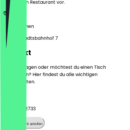
zeige ihn im Restaurant vor.
28199
Bremen
Am Neustadtsbahnhof 7
Kontakt
Hast du Fragen oder möchtest du einen Tisch
reservieren? Hier findest du alle wichtigen
Kontaktdaten.
Telefon
0421 89782733
Restaurant anrufen