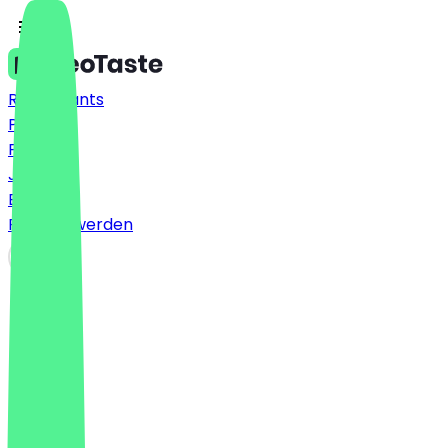
Restaurants
Preise
FAQ
Jobs
Blog
Partner werden