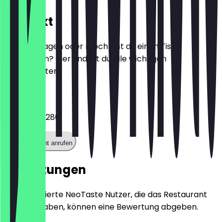
Kontakt
Hast du Fragen oder möchtest du einen Tisch
reservieren? Hier findest du alle wichtigen
Kontaktdaten.
Telefon
042137707280
Restaurant anrufen
Bewertungen
Nur registrierte NeoTaste Nutzer, die das Restaurant
besucht haben, können eine Bewertung abgeben.