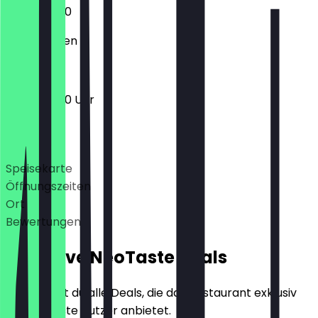
10:00 - 18:00
Geschlossen
10:00 - 18:00 Uhr
Deals
Speisekarte
Öffnungszeiten
Ort
Bewertungen
Exklusive NeoTaste Deals
Hier findest du alle Deals, die das Restaurant exklusiv
für NeoTaste Nutzer anbietet.