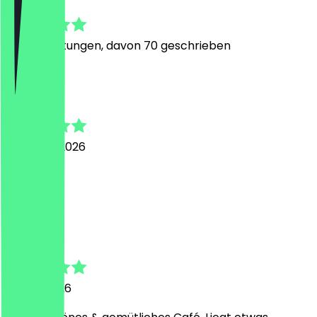
4.9
610
Bewertungen, davon 70 geschrieben
I
Indira
6. August 2026
Alles suppi
J
Jenny
27. Juli 2026