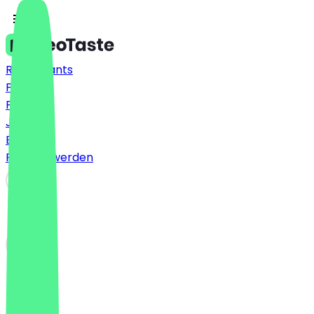
Restaurants
Preise
FAQ
Jobs
Blog
Partner werden