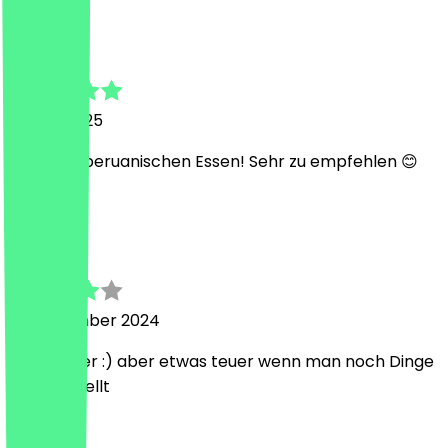
L
Laura
8. April 2025
Leckeres peruanischen Essen! Sehr zu empfehlen 😊
S
Sarah
4. September 2024
Sehr lecker :) aber etwas teuer wenn man noch Dinge
dazu bestellt
Land