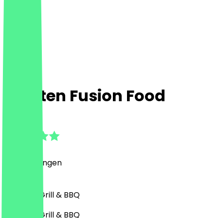
Pajaten Fusion Food
4.8
(
9
Bewertungen
)
Seafood, Grill & BBQ
Seafood, Grill & BBQ