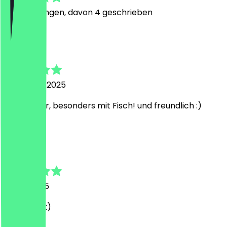
9
Bewertungen, davon 4 geschrieben
A
Apolonia
26. August 2025
sehr lecker, besonders mit Fisch! und freundlich :)
T
Tim
3. Juni 2025
Se lecker! :)