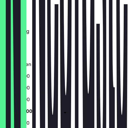
Montag
Dienstag
Mittwoch
Donnerstag
Freitag
Samstag
Sonntag
Geschlossen
16:00 - 23:00
16:00 - 23:00
16:00 - 23:00
16:00 - 23:00
13:00 - 23:00